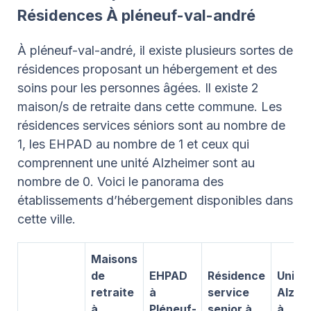
Résidences À pléneuf-val-andré
À pléneuf-val-andré, il existe plusieurs sortes de
résidences proposant un hébergement et des
soins pour les personnes âgées. Il existe 2
maison/s de retraite dans cette commune. Les
résidences services séniors sont au nombre de
1, les EHPAD au nombre de 1 et ceux qui
comprennent une unité Alzheimer sont au
nombre de 0. Voici le panorama des
établissements d’hébergement disponibles dans
cette ville.
Maisons
de
EHPAD
Résidence
Unité
retraite
à
service
Alzhe
à
Pléneuf-
senior à
à