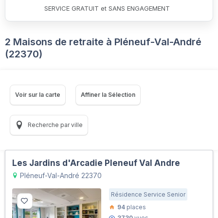
SERVICE GRATUIT et SANS ENGAGEMENT
2 Maisons de retraite à Pléneuf-Val-André
(22370)
Voir sur la carte
Affiner la Sélection
Recherche par ville
Les Jardins d'Arcadie Pleneuf Val Andre
Pléneuf-Val-André 22370
Résidence Service Senior
94
places
3730
vues