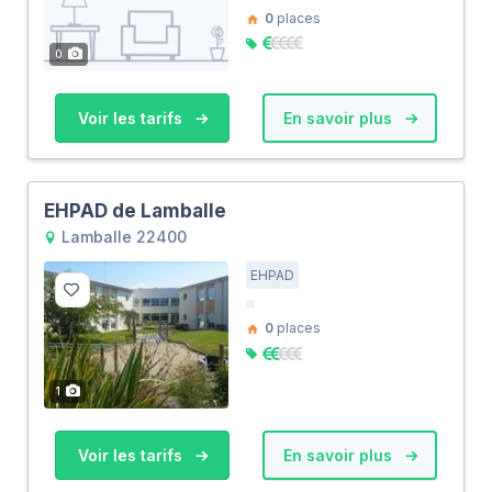
0
places
0
Voir les tarifs
En savoir plus
EHPAD de Lamballe
Lamballe 22400
EHPAD
0
places
1
Voir les tarifs
En savoir plus