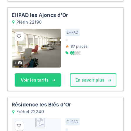
EHPAD les Ajoncs d'Or
Plérin 22190
EHPAD
87
places
4
Voir les tarifs
En savoir plus
Résidence les Blés d'Or
Fréhel 22240
EHPAD