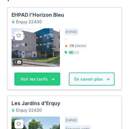
EHPAD l'Horizon Bleu
Erquy 22430
EHPAD
28
places
1
Voir les tarifs
En savoir plus
Les Jardins d'Erquy
Erquy 22430
EHPAD
Espaces verts