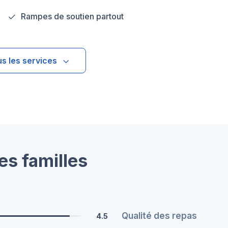
Rampes de soutien partout
us les services
es familles
Qualité des repas
4.5