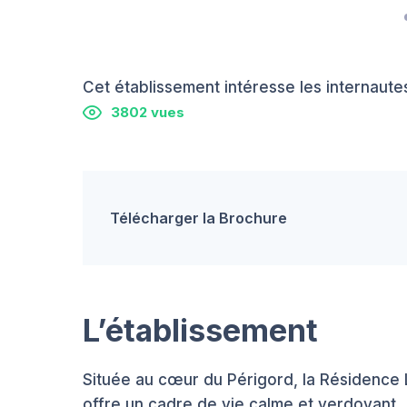
Cet établissement intéresse les internautes
3802 vues
Télécharger la Brochure
L’établissement
Située au cœur du Périgord, la Résidence 
offre un cadre de vie calme et verdoyant.