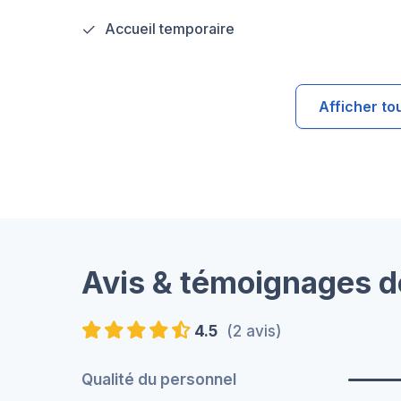
Accueil temporaire
Afficher to
Avis & témoignages d
4.5
(2 avis)
Qualité du personnel