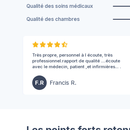
Qualité des soins médicaux
Qualité des chambres
Très propre, personnel à l écoute, très
professionnel.rapport de qualité ....écoute
avec le médecin, patient ,et infirmières... .
F.R
Francis R.
Les points forts reten