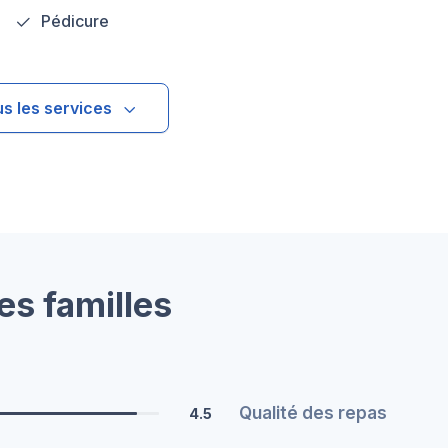
Pédicure
us les services
es familles
Qualité des repas
4.5