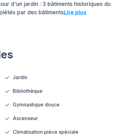
r d'un jardin : 3 bâtiments historiques du
plétés par des bâtiments
Lire plus
les
Jardin
Bibliothèque
Gymnastique douce
Ascenseur
Climatisation pièce spéciale