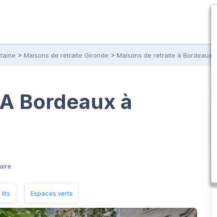
taine
Maisons de retraite Gironde
Maisons de retraite à Bordeaux
 A Bordeaux à
aire
lits
Espaces verts