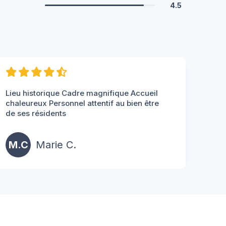
4.5
Lieu historique Cadre magnifique Accueil
chaleureux Personnel attentif au bien être
de ses résidents
M.C
Marie C.