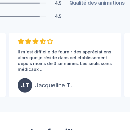
Qualité des animations
4.5
4.5
Il m'est difficile de fournir des appréciations
alors que je réside dans cet établissement
depuis moins de 3 semaines. Les seuls soins
médicaux ...
J.T
Jacqueline T.