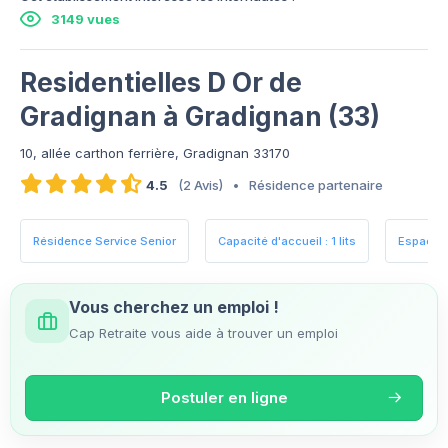
3149 vues
Residentielles D Or de
Gradignan à Gradignan (33)
10, allée carthon ferrière, Gradignan 33170
4.5
(2 Avis)
•
Résidence partenaire
Résidence Service Senior
Capacité d'accueil : 1 lits
Espaces 
Vous cherchez un emploi !
Cap Retraite vous aide à trouver un emploi
Postuler en ligne