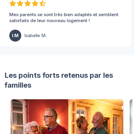
t semblent
Dans l'ensemble tout est bien
G.R
Ginette R.
Les points forts retenus par les
familles