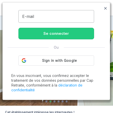
MENU
E-mail
Maisons de retraite à Gradignan
Se connecter
Ou
En vous inscrivant, vous confirmez accepter le
traitement de vos données personnelles par Cap
Retraite, conformément à la
déclaration de
confidentialité
Cet établissement intéresse les internautes !