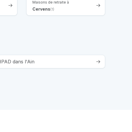
Maisons de retraite à
Cervens
(1)
HPAD dans l'Ain