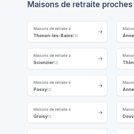
Maisons de retraite proches
Maisons de retraite à
Maison
Thonon-les-Bains
Anne
(9)
Maisons de retraite à
Maison
Scionzier
Thôn
(2)
Maisons de retraite à
Maison
Passy
Ann
(2)
Maisons de retraite à
Maison
Groisy
Douv
(1)