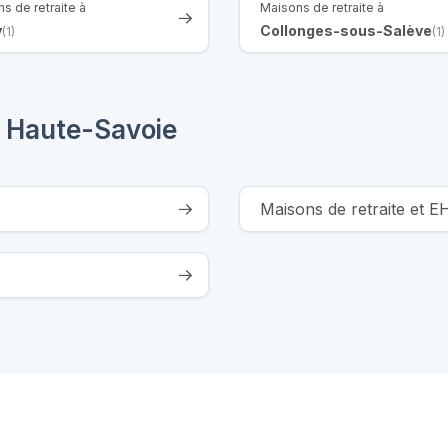
s de retraite à
Maisons de retraite à
y
Collonges-sous-Salève
(1)
(1)
 Haute-Savoie
Maisons de retraite et E