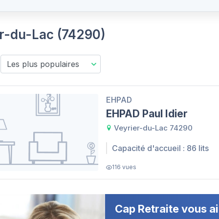
er-du-Lac (74290)
EHPAD
EHPAD Paul Idier
Veyrier-du-Lac 74290
Capacité d'accueil : 86 lits
116 vues
Cap Retraite vous ai