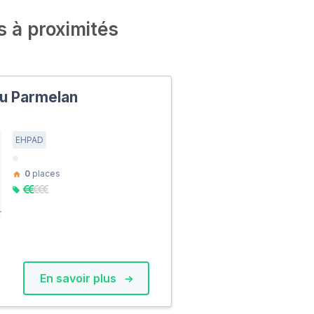
s à proximités
u Parmelan
EHPAD
0
places
En savoir plus