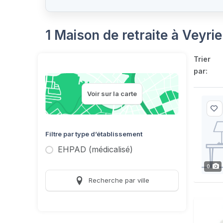
1 Maison de retraite à Veyri
Trier
par:
Voir sur la carte
Filtre par type d’établissement
EHPAD (médicalisé)
0
Recherche par ville