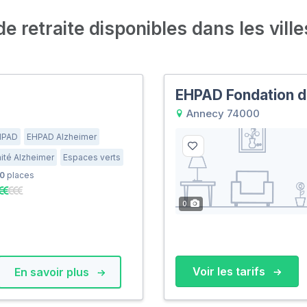
 retraite disponibles dans les ville
EHPAD Fondation d
Annecy 74000
HPAD
EHPAD Alzheimer
ité Alzheimer
Espaces verts
0
places
0
Voir les tarifs
En savoir plus