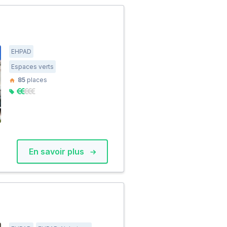
EHPAD
Espaces verts
85
places
En savoir plus