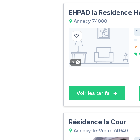
EHPAD la Residence H
Annecy 74000
E
0
Voir les tarifs
Résidence la Cour
Annecy-le-Vieux 74940