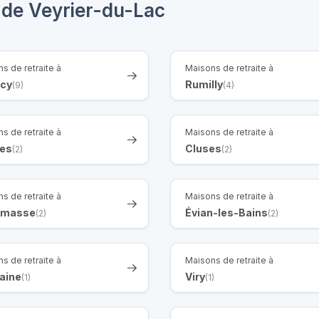
 de Veyrier-du-Lac
s de retraite à
Maisons de retraite à
cy
Rumilly
(9)
(4)
s de retraite à
Maisons de retraite à
es
Cluses
(2)
(2)
s de retraite à
Maisons de retraite à
emasse
Évian-les-Bains
(2)
(2)
s de retraite à
Maisons de retraite à
aine
Viry
(1)
(1)