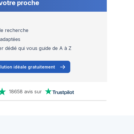
votre proche
 de recherche
 adaptées
er dédié qui vous guide de A à Z
lution idéale gratuitement
18658 avis sur