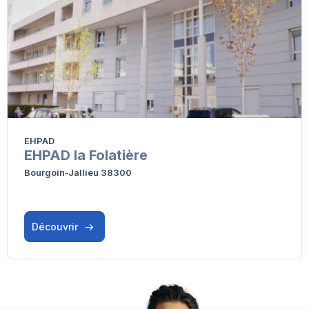
EHPAD
EHPAD la Folatière
Bourgoin-Jallieu 38300
Découvrir