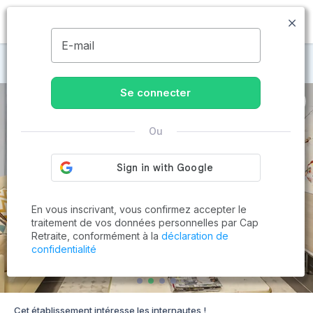
MENU
E-mail
Maisons de retraite à Bourgoin-Jallieu
Se connecter
Ou
En vous inscrivant, vous confirmez accepter le
traitement de vos données personnelles par Cap
Retraite, conformément à la
déclaration de
confidentialité
Cet établissement intéresse les internautes !