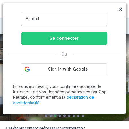
MENU
E-mail
Maisons de retraite à Blois
Se connecter
Ou
En vous inscrivant, vous confirmez accepter le
traitement de vos données personnelles par Cap
Retraite, conformément à la
déclaration de
confidentialité
Cet établissement intéresse les internautes !