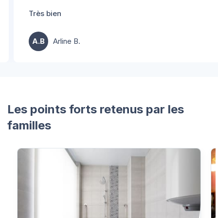
Très bien
A.B
Arline B.
Les points forts retenus par les
familles