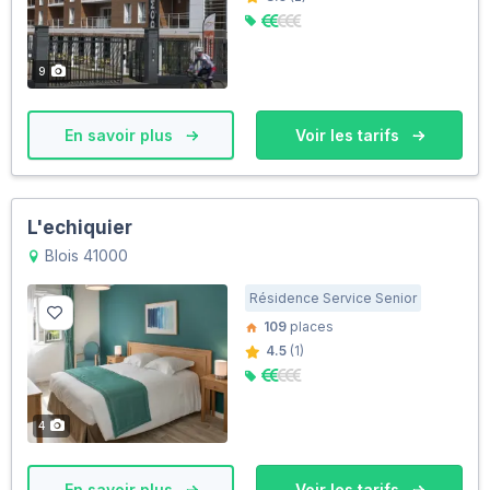
9
En savoir plus
Voir les tarifs
L'echiquier
Blois 41000
Résidence Service Senior
109
places
4.5
(1)
4
En savoir plus
Voir les tarifs