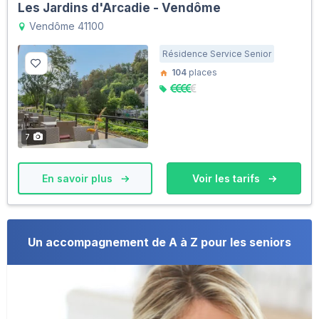
Les Jardins d'Arcadie - Vendôme
Vendôme 41100
Résidence Service Senior
104
places
7
En savoir plus
Voir les tarifs
Un accompagnement de A à Z pour les seniors