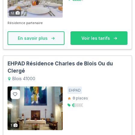
12
Résidence partenaire
En savoir plus
Voir les tarifs
EHPAD Résidence Charles de Blois Ou du
Clergé
Blois 41000
EHPAD
0
places
1