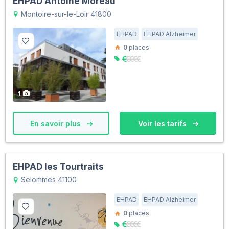
EHPAD Antoine Moreau
Montoire-sur-le-Loir 41800
EHPAD
EHPAD Alzheimer
0
places
1
En savoir plus
Voir les tarifs
EHPAD les Tourtraits
Selommes 41100
EHPAD
EHPAD Alzheimer
0
places