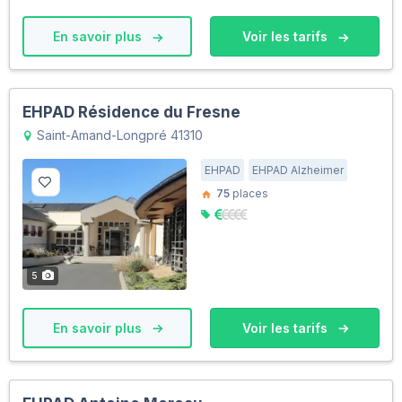
En savoir plus
Voir les tarifs
EHPAD Résidence du Fresne
Saint-Amand-Longpré 41310
EHPAD
EHPAD Alzheimer
75
places
5
En savoir plus
Voir les tarifs