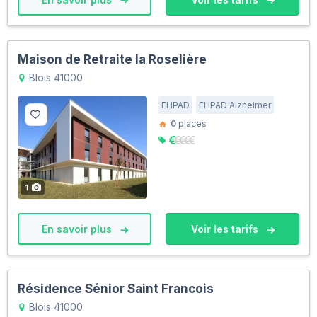
Maison de Retraite la Roselière
Blois 41000
EHPAD
EHPAD Alzheimer
0
places
1
En savoir plus
Voir les tarifs
Résidence Sénior Saint Francois
Blois 41000