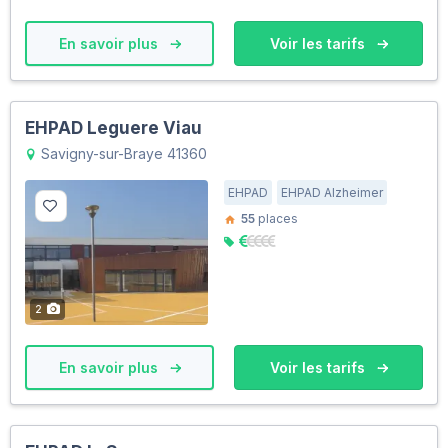
En savoir plus
Voir les tarifs
EHPAD Leguere Viau
Savigny-sur-Braye 41360
EHPAD
EHPAD Alzheimer
55
places
2
En savoir plus
Voir les tarifs