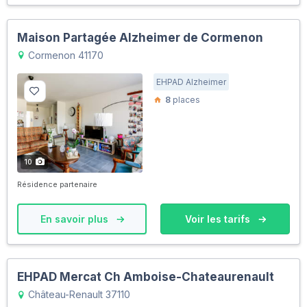
Maison Partagée Alzheimer de Cormenon
Cormenon 41170
EHPAD Alzheimer
8
places
10
Résidence partenaire
En savoir plus
Voir les tarifs
EHPAD Mercat Ch Amboise-Chateaurenault
Château-Renault 37110