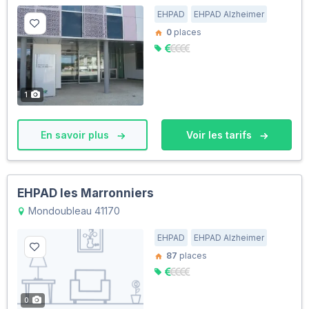
EHPAD
EHPAD Alzheimer
0
places
1
En savoir plus
Voir les tarifs
EHPAD les Marronniers
Mondoubleau 41170
EHPAD
EHPAD Alzheimer
87
places
0