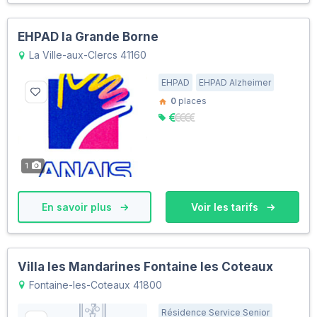
EHPAD la Grande Borne
La Ville-aux-Clercs 41160
EHPAD
EHPAD Alzheimer
0
places
1
En savoir plus
Voir les tarifs
Villa les Mandarines Fontaine les Coteaux
Fontaine-les-Coteaux 41800
Résidence Service Senior