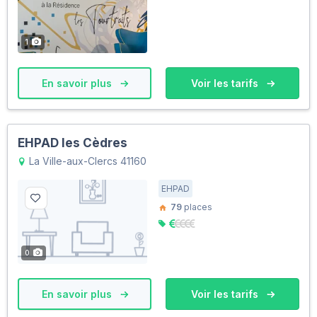
1
En savoir plus
Voir les tarifs
EHPAD les Cèdres
La Ville-aux-Clercs 41160
EHPAD
79
places
0
En savoir plus
Voir les tarifs