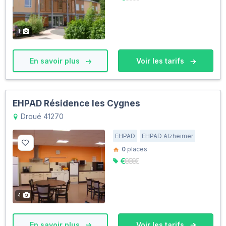
1
En savoir plus
Voir les tarifs
EHPAD Résidence les Cygnes
Droué 41270
EHPAD
EHPAD Alzheimer
0
places
4
En savoir plus
Voir les tarifs