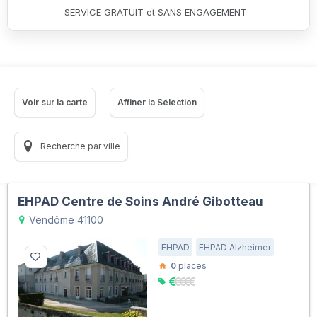
SERVICE GRATUIT et SANS ENGAGEMENT
Voir sur la carte
Affiner la Sélection
Recherche par ville
EHPAD Centre de Soins André Gibotteau
Vendôme 41100
EHPAD
EHPAD Alzheimer
0
places