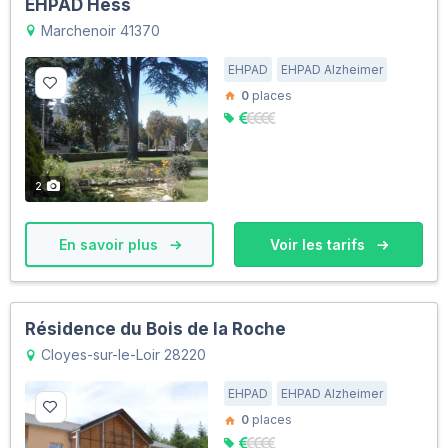
EHPAD Hess
Marchenoir 41370
EHPAD
EHPAD Alzheimer
0
places
2
En savoir plus
Voir les tarifs
Résidence du Bois de la Roche
Cloyes-sur-le-Loir 28220
EHPAD
EHPAD Alzheimer
0
places