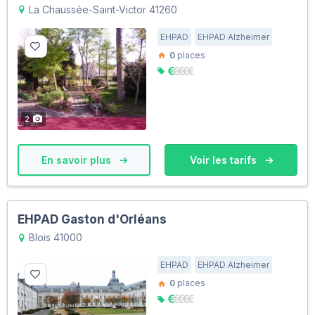
La Chaussée-Saint-Victor 41260
EHPAD
EHPAD Alzheimer
0
places
2
En savoir plus
Voir les tarifs
EHPAD Gaston d'Orléans
Blois 41000
EHPAD
EHPAD Alzheimer
0
places