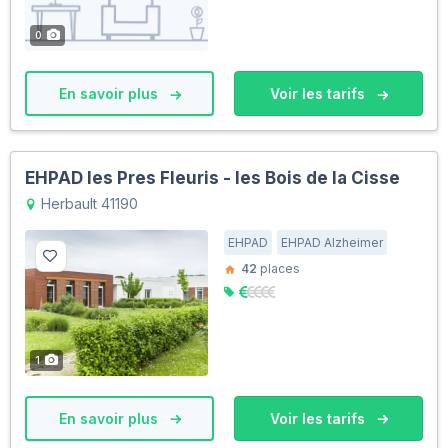
0
En savoir plus
Voir les tarifs
EHPAD les Pres Fleuris - les Bois de la Cisse
Herbault 41190
EHPAD
EHPAD Alzheimer
42
places
1
En savoir plus
Voir les tarifs