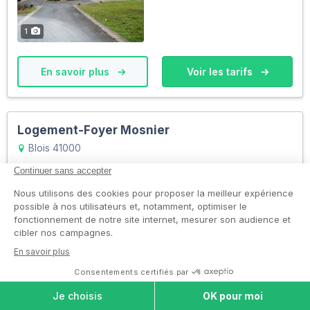
1
En savoir plus
Voir les tarifs
Logement-Foyer Mosnier
Blois 41000
Résidence Service Senior
0
places
0
En savoir plus
Voir les tarifs