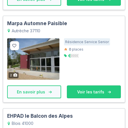
Marpa Automne Paisible
Autrèche 37110
Résidence Service Senior
0
places
2
En savoir plus
Voir les tarifs
EHPAD le Balcon des Alpes
Blois 41000