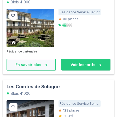
Blois 41000
Résidence Service Senior
33
places
4
Résidence partenaire
En savoir plus
Voir les tarifs
Les Comtes de Sologne
Blois 41000
Résidence Service Senior
123
places
3.5
(2)