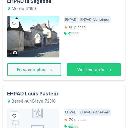
EHPAD la Sagesse
Morée 41160
EHPAD
EHPAD Alzheimer
80
places
3
En savoir plus
Voir les tarifs
EHPAD Louis Pasteur
Bessé-sur-Braye 72310
EHPAD
EHPAD Alzheimer
70
places