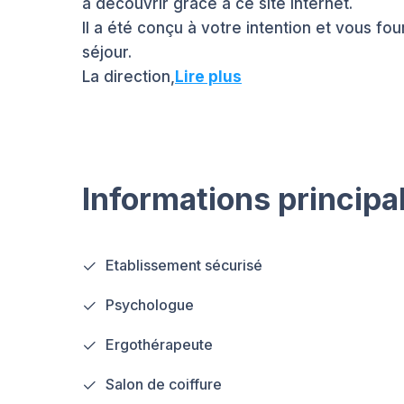
à découvrir grâce à ce site internet.
Il a été conçu à votre intention et vous fo
séjour.
La direction,
Lire plus
Informations principa
Etablissement sécurisé
Psychologue
Ergothérapeute
Salon de coiffure