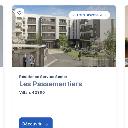
PLACES DISPONIBLES
Résidence Service Senior
Les Passementiers
Villars 42390
Découvrir