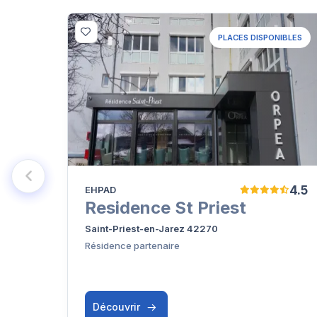
PLACES DISPONIBLES
4.5
EHPAD
Residence St Priest
Saint-Priest-en-Jarez 42270
Résidence partenaire
Découvrir