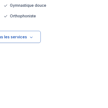
Gymnastique douce
Orthophoniste
us les services