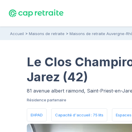
Accueil
Maisons de retraite
Maisons de retraite Auvergne-Rh
Le Clos Champiro
Jarez (42)
81 avenue albert raimond, Saint-Priest-en-Ja
Résidence partenaire
EHPAD
Capacité d'accueil : 75 lits
Espaces 