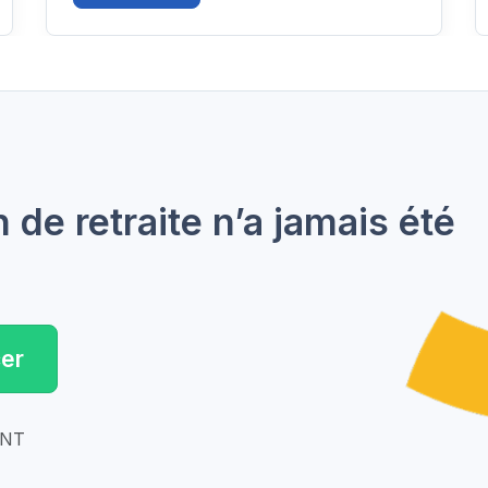
de retraite n’a jamais été
er
ENT