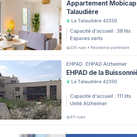
Appartement Mobicap 
Talaudière
La Talaudière 42350
Capacité d'accueil : 38 lits
Espaces verts
229 vues • Résidence partenaire
EHPAD
EHPAD Alzheimer
EHPAD de la Buissonni
La Talaudière 42350
Capacité d'accueil : 111 lits
Unité Alzheimer
411 vues