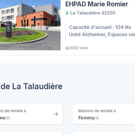
EHPAD Marie Romier
La Talaudière 42350
Capacité d'accueil : 104 lits
Unité Alzheimer, Espaces ve
3000 vues
 de La Talaudière
s de retraite à
Maisons de retraite à
ne
Firminy
(9)
(4)