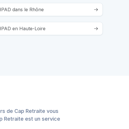
EHPAD dans le Rhône
EHPAD en Haute-Loire
ers de Cap Retraite vous
 Retraite est un service