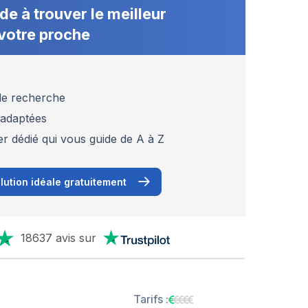
de à trouver le meilleur
votre proche
 de recherche
 adaptées
er dédié qui vous guide de A à Z
lution idéale gratuitement
18637 avis sur
Tarifs :