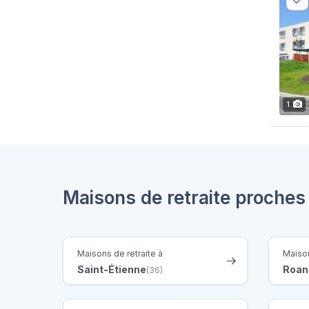
1
Maisons de retraite proches
Maisons de retraite à
Maison
Saint-Étienne
Roan
(36)