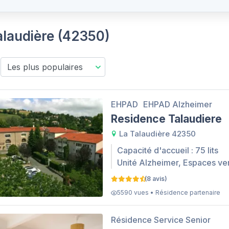
alaudière (42350)
EHPAD
EHPAD Alzheimer
Residence Talaudiere
La Talaudière 42350
Capacité d'accueil : 75 lits
Unité Alzheimer, Espaces ve
(8 avis)
5590 vues • Résidence partenaire
Résidence Service Senior