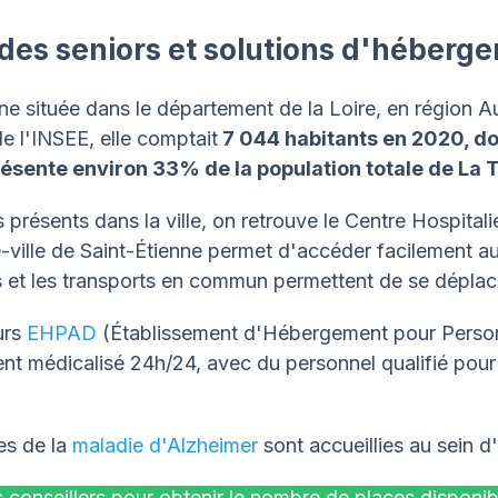
e des seniors et solutions d'héberg
e située dans le département de la Loire, en région 
de l'INSEE, elle comptait
7 044 habitants en 2020, d
ésente environ 33% de la population totale de La 
s présents dans la ville, on retrouve le Centre Hospitali
e-ville de Saint-Étienne permet d'accéder facilement 
rs et les transports en commun permettent de se déplac
urs
EHPAD
(Établissement d'Hébergement pour Perso
t médicalisé 24h/24, avec du personnel qualifié pour
es de la
maladie d'Alzheimer
sont accueillies au sein d
 conseillers pour obtenir le nombre de places disponibl