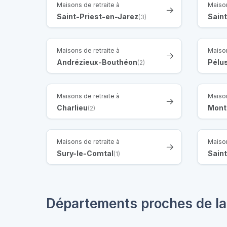
Maisons de retraite à
Maison
Saint-Priest-en-Jarez
Sain
(3)
Maisons de retraite à
Maison
Andrézieux-Bouthéon
Pélu
(2)
Maisons de retraite à
Maison
Charlieu
Mont
(2)
Maisons de retraite à
Maison
Sury-le-Comtal
Sain
(1)
Départements proches de la