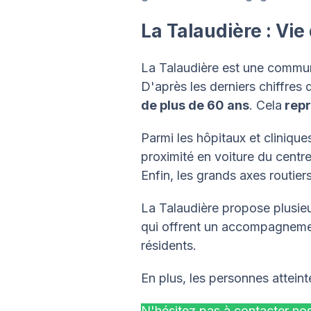
La Talaudière : Vi
La Talaudière est une commun
D'après les derniers chiffres 
de plus de 60 ans
. Cela
repr
Parmi les hôpitaux et clinique
proximité en voiture du centr
Enfin, les grands axes routie
La Talaudière propose plusie
qui offrent un accompagnemen
résidents.
En plus, les personnes atteint
N'hésitez pas à contacter nos