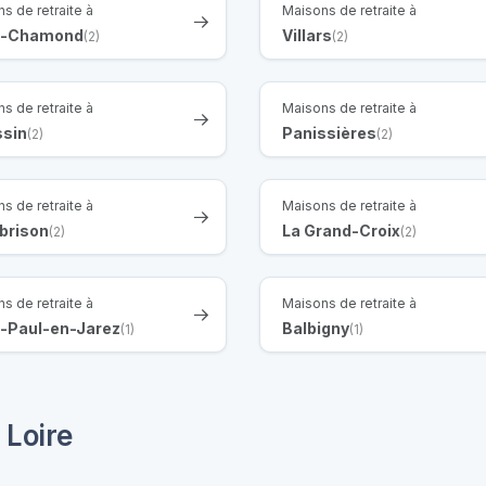
s de retraite à
Maisons de retraite à
t-Chamond
Villars
(2)
(2)
s de retraite à
Maisons de retraite à
ssin
Panissières
(2)
(2)
s de retraite à
Maisons de retraite à
brison
La Grand-Croix
(2)
(2)
s de retraite à
Maisons de retraite à
t-Paul-en-Jarez
Balbigny
(1)
(1)
 Loire