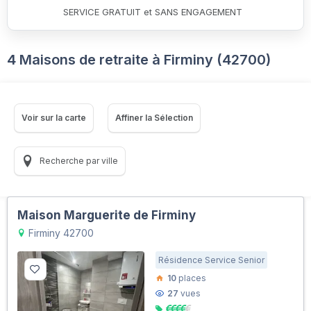
SERVICE GRATUIT et SANS ENGAGEMENT
4 Maisons de retraite à Firminy (42700)
Voir sur la carte
Affiner la Sélection
Recherche par ville
Maison Marguerite de Firminy
Firminy 42700
Résidence Service Senior
10
places
27
vues