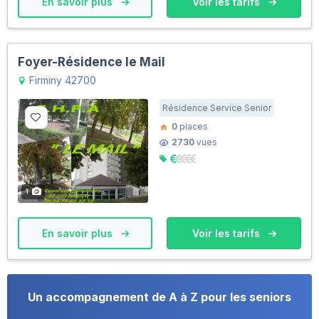
En savoir plus
Voir les tarifs
Foyer-Résidence le Mail
Firminy 42700
Résidence Service Senior
0
places
2730
vues
1
En savoir plus
Voir les tarifs
Un accompagnement de A à Z pour les seniors