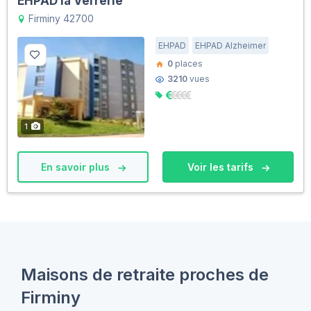
EHPAD la Verrerie
Firminy 42700
EHPAD
EHPAD Alzheimer
0
places
3210
vues
1
En savoir plus
Voir les tarifs
Maisons de retraite proches de
Firminy