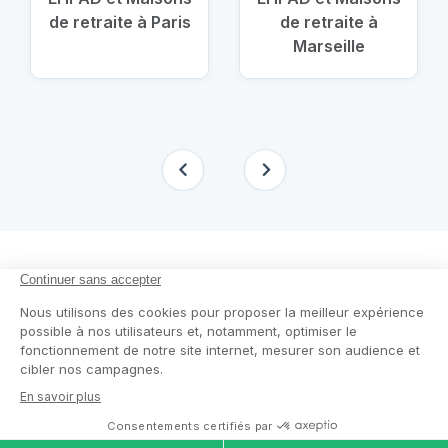
de retraite à Paris
de retraite à
Marseille
En savoir plus
Nous suivre
Comment ça marche ?
Facebook
Un service de confiance
Twitter
Contact
Blog