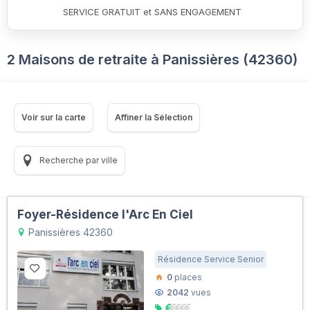
SERVICE GRATUIT et SANS ENGAGEMENT
2 Maisons de retraite à Panissières (42360)
Voir sur la carte
Affiner la Sélection
Recherche par ville
Foyer-Résidence l'Arc En Ciel
Panissières 42360
Résidence Service Senior
0
places
2042
vues