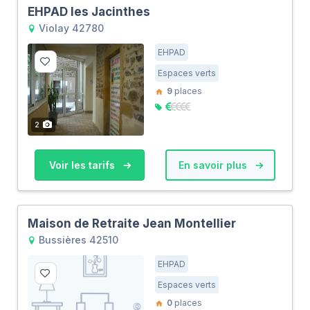
EHPAD les Jacinthes
Violay 42780
EHPAD
Espaces verts
9
places
2
Voir les tarifs
En savoir plus
Maison de Retraite Jean Montellier
Bussières 42510
EHPAD
Espaces verts
0
places