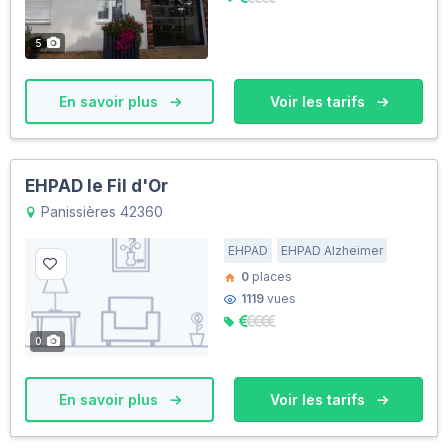
5
En savoir plus
Voir les tarifs
EHPAD le Fil d'Or
Panissières 42360
EHPAD
EHPAD Alzheimer
0
places
1119
vues
0
En savoir plus
Voir les tarifs