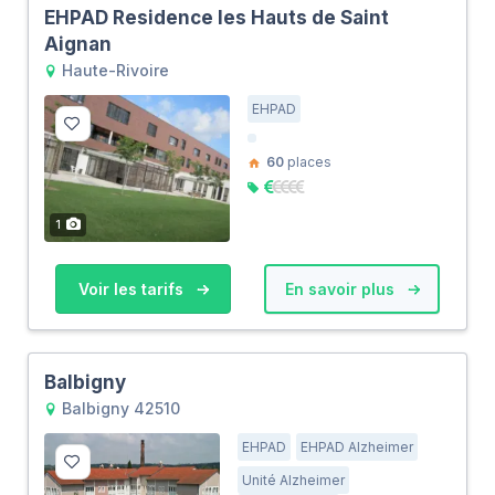
EHPAD Residence les Hauts de Saint
Aignan
Haute-Rivoire
EHPAD
60
places
1
Voir les tarifs
En savoir plus
Balbigny
Balbigny 42510
EHPAD
EHPAD Alzheimer
Unité Alzheimer