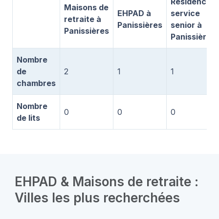
Résidence
Maisons de
EHPAD à
service
retraite à
Panissières
senior à
Panissières
Panissières
Nombre
de
2
1
1
chambres
Nombre
0
0
0
de lits
EHPAD & Maisons de retraite :
Villes les plus recherchées