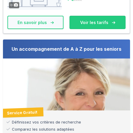
0
En savoir plus
Voir les tarifs
Un accompagnement de A à Z pour les seniors
Service Gratuit
Définissez vos critères de recherche
Comparez les solutions adaptées