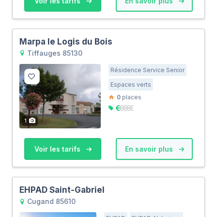
Voir les tarifs
En savoir plus
Marpa le Logis du Bois
Tiffauges 85130
Résidence Service Senior
Espaces verts
0
places
1
Voir les tarifs
En savoir plus
EHPAD Saint-Gabriel
Cugand 85610