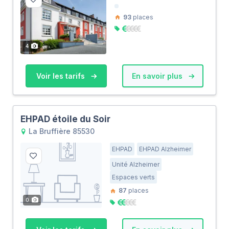
93
places
4
Voir les tarifs
En savoir plus
EHPAD étoile du Soir
La Bruffière 85530
EHPAD
EHPAD Alzheimer
Unité Alzheimer
Espaces verts
87
places
0