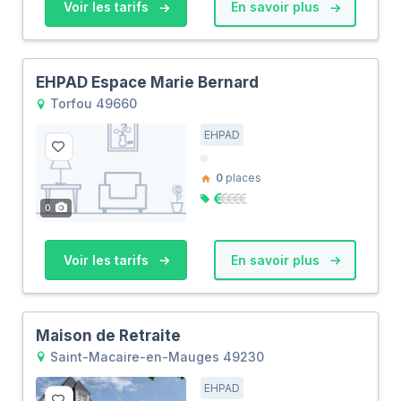
Voir les tarifs
En savoir plus
EHPAD Espace Marie Bernard
Torfou 49660
EHPAD
0
places
0
Voir les tarifs
En savoir plus
Maison de Retraite
Saint-Macaire-en-Mauges 49230
EHPAD