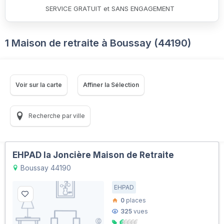
SERVICE GRATUIT et SANS ENGAGEMENT
1 Maison de retraite à Boussay (44190)
Voir sur la carte
Affiner la Sélection
Recherche par ville
EHPAD la Joncière Maison de Retraite
Boussay 44190
EHPAD
0
places
325
vues