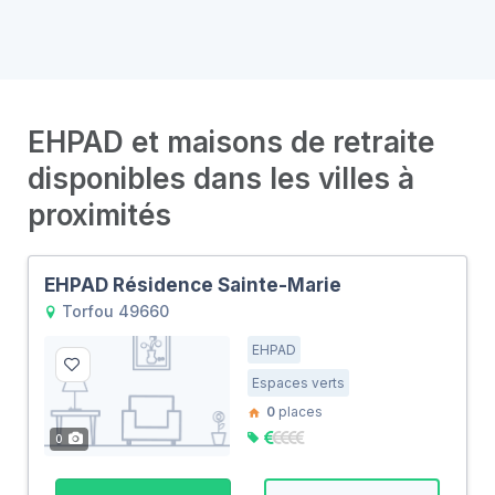
EHPAD et maisons de retraite
disponibles dans les villes à
proximités
EHPAD Résidence Sainte-Marie
Torfou 49660
EHPAD
Espaces verts
0
places
0