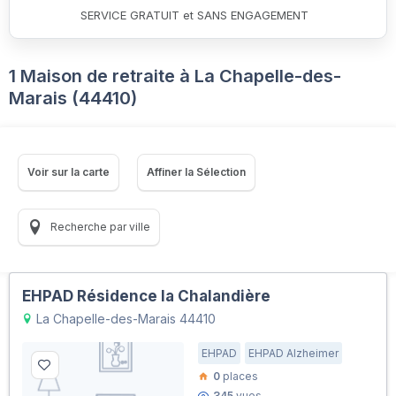
SERVICE GRATUIT et SANS ENGAGEMENT
1 Maison de retraite à La Chapelle-des-
Marais (44410)
Voir sur la carte
Affiner la Sélection
Recherche par ville
EHPAD Résidence la Chalandière
La Chapelle-des-Marais 44410
EHPAD
EHPAD Alzheimer
0
places
345
vues