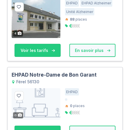
EHPAD
EHPAD Alzheimer
Unité Alzheimer
88
places
4
Voir les tarifs
En savoir plus
EHPAD Notre-Dame de Bon Garant
Férel 56130
EHPAD
0
places
0