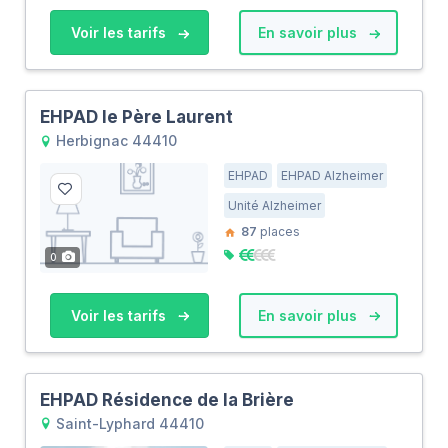
Voir les tarifs
En savoir plus
EHPAD le Père Laurent
Herbignac 44410
EHPAD
EHPAD Alzheimer
Unité Alzheimer
87
places
0
Voir les tarifs
En savoir plus
EHPAD Résidence de la Brière
Saint-Lyphard 44410