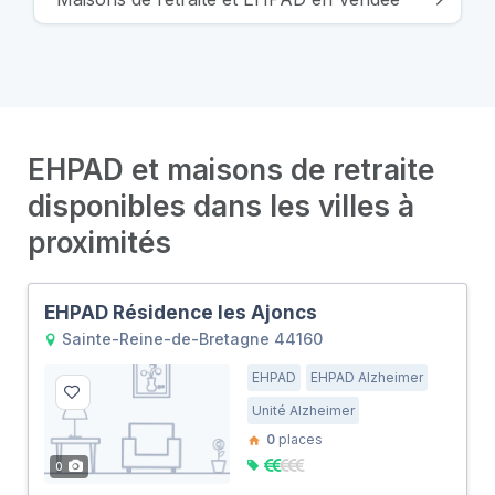
EHPAD et maisons de retraite
disponibles dans les villes à
proximités
EHPAD Résidence les Ajoncs
Sainte-Reine-de-Bretagne 44160
EHPAD
EHPAD Alzheimer
Unité Alzheimer
0
places
0