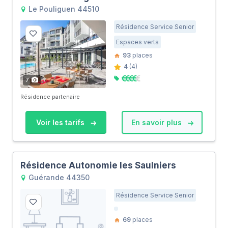
Le Pouliguen 44510
Résidence Service Senior
Espaces verts
93
places
4
(4)
7
Résidence partenaire
Voir les tarifs
En savoir plus
Résidence Autonomie les Saulniers
Guérande 44350
Résidence Service Senior
69
places