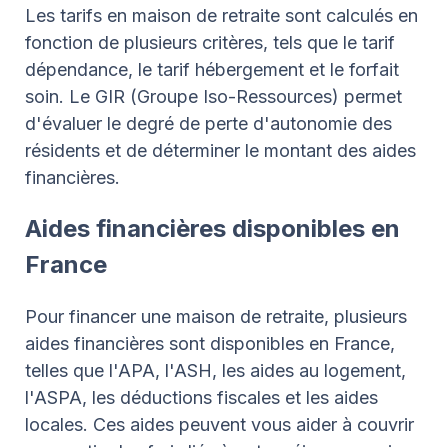
Les tarifs en maison de retraite sont calculés en
fonction de plusieurs critères, tels que le tarif
dépendance, le tarif hébergement et le forfait
soin. Le GIR (Groupe Iso-Ressources) permet
d'évaluer le degré de perte d'autonomie des
résidents et de déterminer le montant des aides
financières.
Aides financières disponibles en
France
Pour financer une maison de retraite, plusieurs
aides financières sont disponibles en France,
telles que l'APA, l'ASH, les aides au logement,
l'ASPA, les déductions fiscales et les aides
locales. Ces aides peuvent vous aider à couvrir