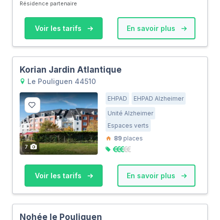
Résidence partenaire
Voir les tarifs
En savoir plus
Korian Jardin Atlantique
Le Pouliguen 44510
EHPAD
EHPAD Alzheimer
Unité Alzheimer
Espaces verts
89
places
7
Voir les tarifs
En savoir plus
Nohée le Pouliguen