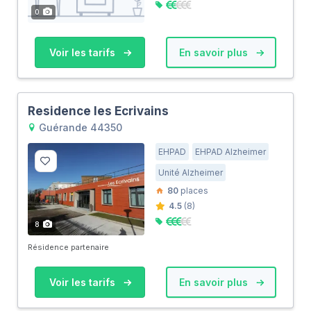
0
Voir les tarifs
En savoir plus
Residence les Ecrivains
Guérande 44350
EHPAD
EHPAD Alzheimer
Unité Alzheimer
80
places
4.5
(8)
8
Résidence partenaire
Voir les tarifs
En savoir plus