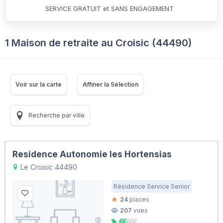
SERVICE GRATUIT et SANS ENGAGEMENT
1 Maison de retraite au Croisic (44490)
Voir sur la carte
Affiner la Sélection
Recherche par ville
Residence Autonomie les Hortensias
Le Croisic 44490
Résidence Service Senior
24
places
207
vues