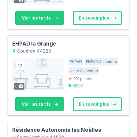
Voir les tarifs
En savoir plus
EHPAD la Grange
Couëron 44220
EHPAD
EHPAD Alzheimer
Unité Alzheimer
101
places
0
Voir les tarifs
En savoir plus
Résidence Autonomie les Noëlles