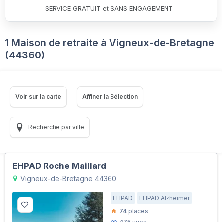
SERVICE GRATUIT et SANS ENGAGEMENT
1 Maison de retraite à Vigneux-de-Bretagne
(44360)
Voir sur la carte
Affiner la Sélection
Recherche par ville
EHPAD Roche Maillard
Vigneux-de-Bretagne 44360
EHPAD
EHPAD Alzheimer
74
places
475
vues