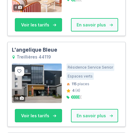
4
Voir les tarifs
En savoir plus
L'angelique Bleue
Treillières 44119
Résidence Service Senior
Espaces verts
115
places
4
(4)
16
Voir les tarifs
En savoir plus