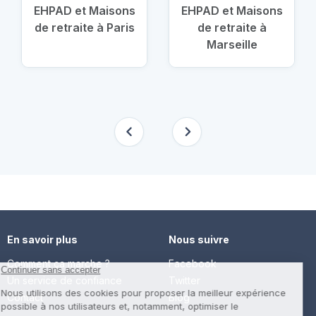
EHPAD et Maisons
EHPAD et Maisons
de retraite à Paris
de retraite à
Marseille
En savoir plus
Nous suivre
Comment ça marche ?
Facebook
Un service de confiance
Twitter
Contact
Blog