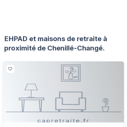
EHPAD et maisons de retraite à
proximité de Chenillé-Changé.