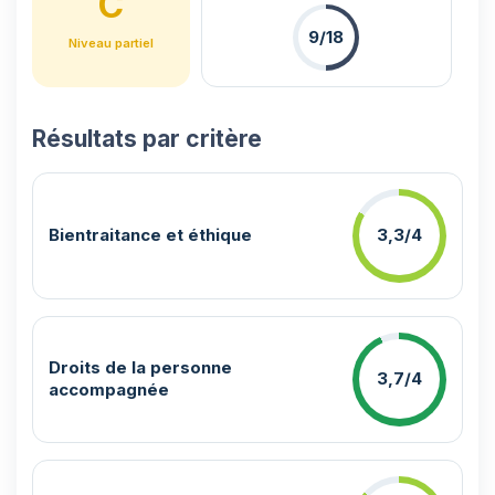
C
9/18
Niveau partiel
Résultats par critère
Bientraitance et éthique
3,3/4
Droits de la personne
3,7/4
accompagnée