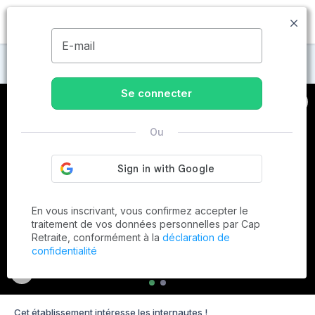
MENU
E-mail
Maisons de retraite à Chenillé-Changé
Se connecter
Ou
En vous inscrivant, vous confirmez accepter le
traitement de vos données personnelles par Cap
Retraite, conformément à la
déclaration de
confidentialité
Cet établissement intéresse les internautes !