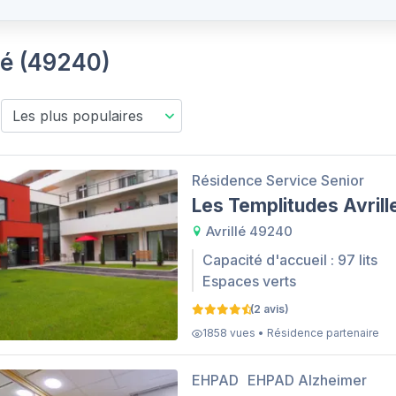
llé (49240)
Résidence Service Senior
Les Templitudes Avrill
Avrillé 49240
Capacité d'accueil : 97 lits
Espaces verts
(2 avis)
1858 vues • Résidence partenaire
EHPAD
EHPAD Alzheimer