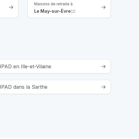
Maisons de retraite à
Le May-sur-Èvre
(2)
PAD en Ille-et-Vilaine
EHPAD dans la Sarthe