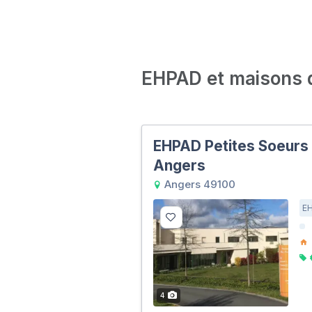
EHPAD et maisons de
EHPAD Petites Soeurs 
Angers
Angers 49100
E
4