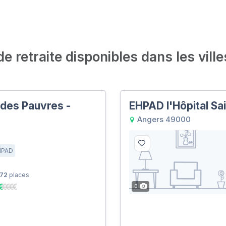
 retraite disponibles dans les ville
des Pauvres -
EHPAD l'Hôpital Sa
Angers 49000
HPAD
72
places
0