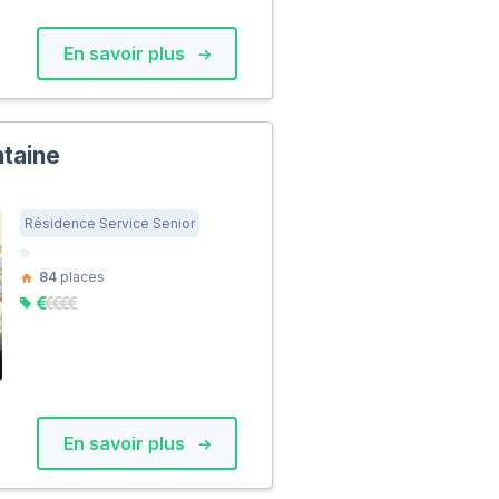
En savoir plus
ntaine
Résidence Service Senior
84
places
En savoir plus