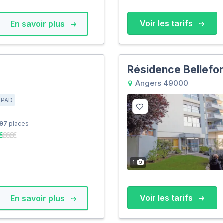
Voir les tarifs
En savoir plus
Résidence Bellefo
Angers 49000
HPAD
97
places
1
Voir les tarifs
En savoir plus