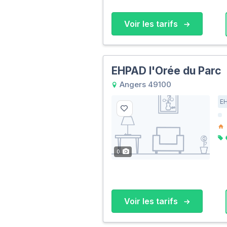
Voir les tarifs
EHPAD l'Orée du Parc
Angers 49100
E
0
Voir les tarifs