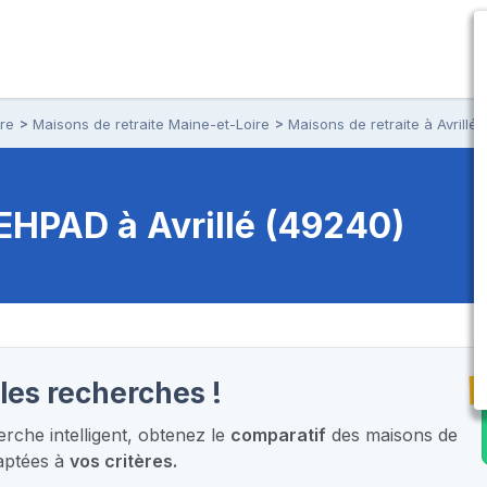
ire
Maisons de retraite Maine-et-Loire
Maisons de retraite à Avrillé
t EHPAD
à Avrillé (49240)
T
les recherches !
che intelligent,
obtenez le
comparatif
des maisons de
aptées à
vos critères.