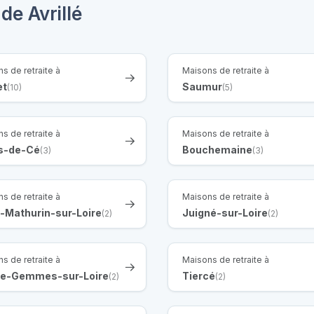
de Avrillé
s de retraite à
Maisons de retraite à
et
Saumur
(10)
(5)
s de retraite à
Maisons de retraite à
s-de-Cé
Bouchemaine
(3)
(3)
s de retraite à
Maisons de retraite à
t-Mathurin-sur-Loire
Juigné-sur-Loire
(2)
(2)
s de retraite à
Maisons de retraite à
te-Gemmes-sur-Loire
Tiercé
(2)
(2)