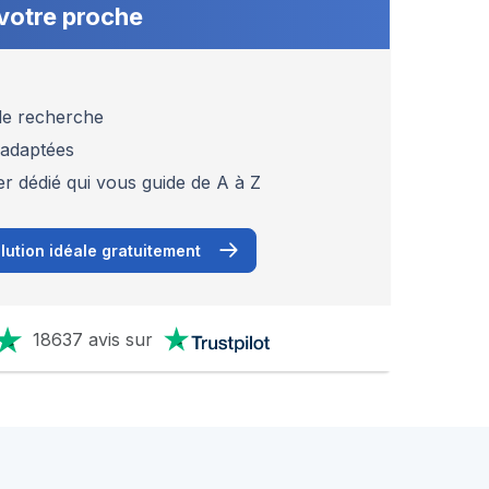
votre proche
 de recherche
 adaptées
er dédié qui vous guide de A à Z
lution idéale gratuitement
18637 avis sur