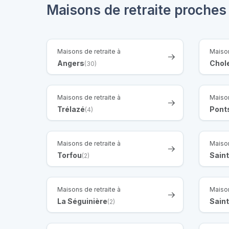
Maisons de retraite proches 
Maisons de retraite à
Maison
Angers
Chol
(30)
Maisons de retraite à
Maison
Trélazé
Pont
(4)
Maisons de retraite à
Maison
Torfou
Sain
(2)
Maisons de retraite à
Maison
La Séguinière
Sain
(2)