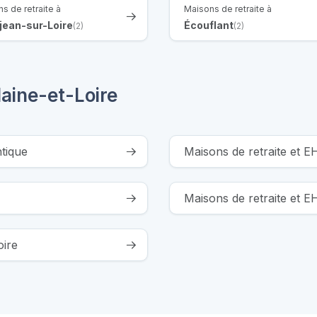
s de retraite à
Maisons de retraite à
jean-sur-Loire
Écouflant
(2)
(2)
aine-et-Loire
tique
Maisons de retraite et EH
Maisons de retraite et 
oire