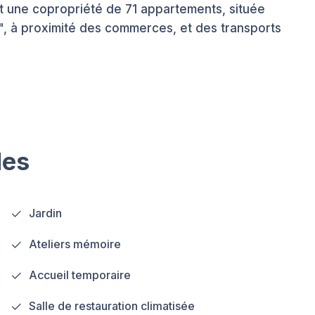
st une copropriété de 71 appartements, située
", à proximité des commerces, et des transports
les
Jardin
Ateliers mémoire
Accueil temporaire
Salle de restauration climatisée