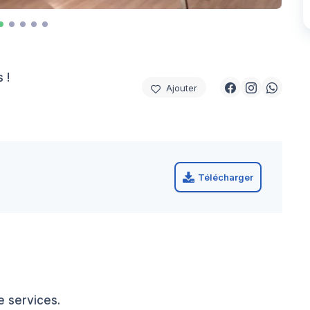
 !
Ajouter
Télécharger
e services.