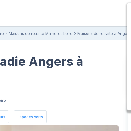
ire
Maisons de retraite Maine-et-Loire
Maisons de retraite à Angers
cadie Angers à
ire
lits
Espaces verts