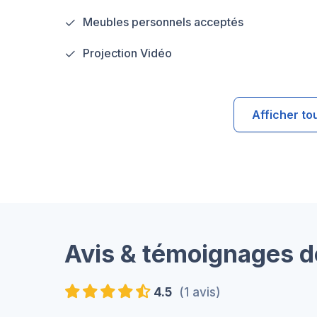
Meubles personnels acceptés
Projection Vidéo
Afficher to
Avis & témoignages d
4.5
(1 avis)