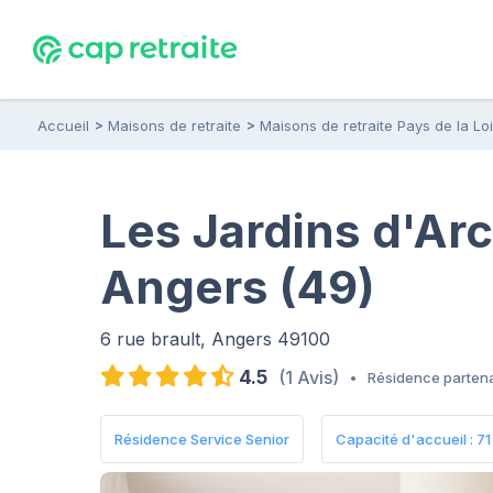
Accueil
Maisons de retraite
Maisons de retraite Pays de la Lo
Les Jardins d'Ar
Angers (49)
6 rue brault, Angers 49100
4.5
(1 Avis)
•
Résidence partena
Résidence Service Senior
Capacité d'accueil : 71 