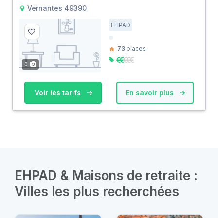
Vernantes 49390
EHPAD
73
places
0
Voir les tarifs
En savoir plus
EHPAD & Maisons de retraite :
Villes les plus recherchées