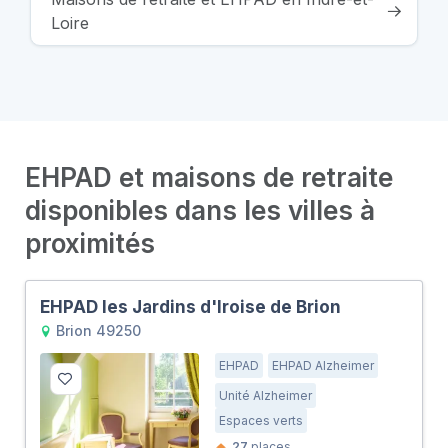
Loire
EHPAD et maisons de retraite
disponibles dans les villes à
proximités
EHPAD les Jardins d'Iroise de Brion
Brion 49250
EHPAD
EHPAD Alzheimer
Unité Alzheimer
Espaces verts
27
places