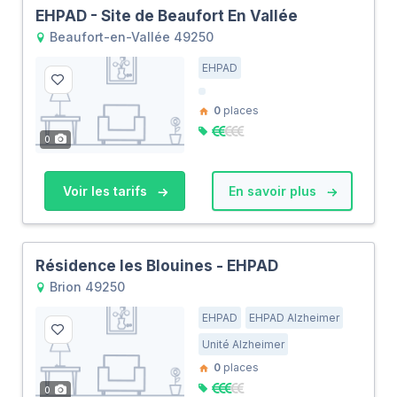
EHPAD - Site de Beaufort En Vallée
Beaufort-en-Vallée 49250
EHPAD
0
places
0
Voir les tarifs
En savoir plus
Résidence les Blouines - EHPAD
Brion 49250
EHPAD
EHPAD Alzheimer
Unité Alzheimer
0
places
0