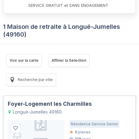
SERVICE GRATUIT et SANS ENGAGEMENT
1 Maison de retraite à Longué-Jumelles
(49160)
Voir sur la carte
Affiner la Sélection
Recherche par ville
Foyer-Logement les Charmilles
Longué-Jumelles 49160
Résidence Service Senior
0
places
129
vues