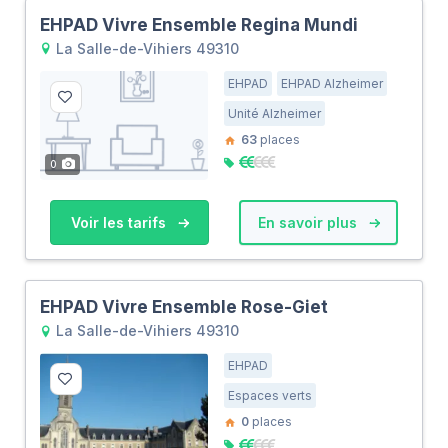
EHPAD Vivre Ensemble Regina Mundi
La Salle-de-Vihiers 49310
EHPAD
EHPAD Alzheimer
Unité Alzheimer
63
places
0
Voir les tarifs
En savoir plus
EHPAD Vivre Ensemble Rose-Giet
La Salle-de-Vihiers 49310
EHPAD
Espaces verts
0
places