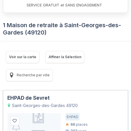
SERVICE GRATUIT et SANS ENGAGEMENT
1 Maison de retraite à Saint-Georges-des-
Gardes (49120)
Voir sur la carte
Affiner la Sélection
Recherche par ville
EHPAD de Sevret
Saint-Georges-des-Gardes 49120
EHPAD
66
places
202
vues