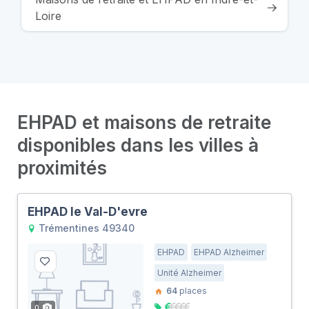
Loire
EHPAD et maisons de retraite
disponibles dans les villes à
proximités
EHPAD le Val-D'evre
Trémentines 49340
EHPAD
EHPAD Alzheimer
Unité Alzheimer
64
places
0