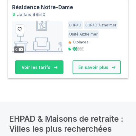
Résidence Notre-Dame
Jallais 49510
EHPAD
EHPAD Alzheimer
Unité Alzheimer
0
places
0
Voir les tarifs
En savoir plus
EHPAD & Maisons de retraite :
Villes les plus recherchées