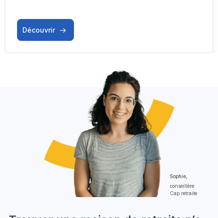
Découvrir
Sophie,
conseillère
Cap retraite