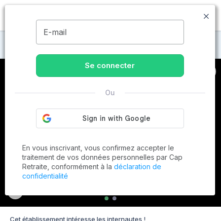
MENU
E-mail
Maisons de retraite à Valanjou
Se connecter
Ou
En vous inscrivant, vous confirmez accepter le
traitement de vos données personnelles par Cap
Retraite, conformément à la
déclaration de
confidentialité
Cet établissement intéresse les internautes !