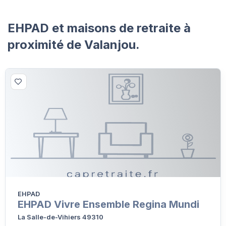
EHPAD et maisons de retraite à
proximité de Valanjou.
EHPAD
EHPAD Vivre Ensemble Regina Mundi
La Salle-de-Vihiers 49310