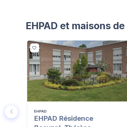
EHPAD et maisons de r
EHPAD
EHPAD Résidence