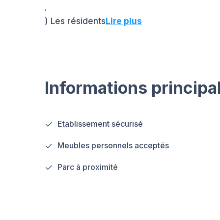
.
) Les résidents
Lire plus
Informations principa
Etablissement sécurisé
Meubles personnels acceptés
Parc à proximité