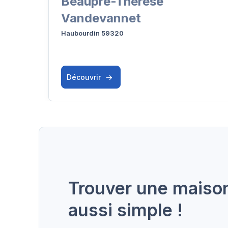
Beaupré-Thérèse
Vandevannet
Haubourdin 59320
Découvrir
Trouver une maison 
aussi simple !