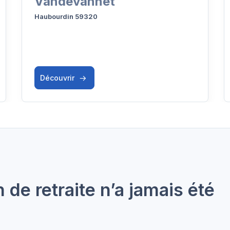
Vandevannet
Haubourdin 59320
Découvrir
de retraite n’a jamais été