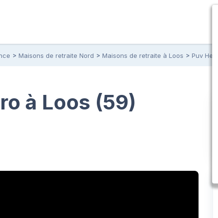
ance
Maisons de retraite Nord
Maisons de retraite à Loos
Puv Henr
ro à Loos (59)