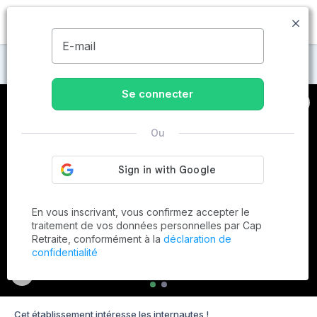
MENU
E-mail
Maisons de retraite à Mons-en-Barœul
Se connecter
Ou
En vous inscrivant, vous confirmez accepter le
traitement de vos données personnelles par Cap
Retraite, conformément à la
déclaration de
confidentialité
Cet établissement intéresse les internautes !