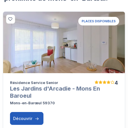
PLACES DISPONIBLES
4
Résidence Service Senior
Les Jardins d'Arcadie - Mons En
Baroeul
Mons-en-Barœul 59370
Découvrir