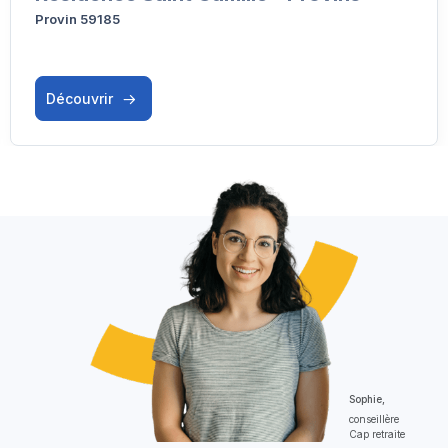
Provin 59185
Découvrir
Sophie,
conseillère
Cap retraite