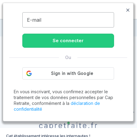
MENU
E-mail
Maisons de retraite à Provin
Se connecter
Ou
En vous inscrivant, vous confirmez accepter le
traitement de vos données personnelles par Cap
Retraite, conformément à la
déclaration de
confidentialité
Cet établissement intéresse les internautes !