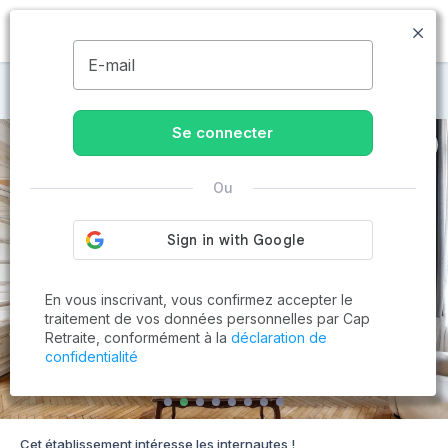
MENU
E-mail
Maisons de retraite à Valenciennes
Se connecter
Ou
En vous inscrivant, vous confirmez accepter le
traitement de vos données personnelles par Cap
Retraite, conformément à la
déclaration de
confidentialité
Cet établissement intéresse les internautes !