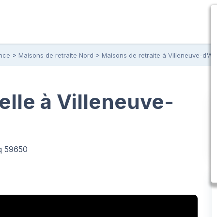
ance
Maisons de retraite Nord
Maisons de retraite à Villeneuve-d'A
elle à Villeneuve-
cq 59650