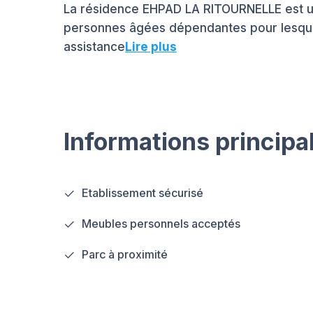
La résidence EHPAD LA RITOURNELLE est un
personnes âgées dépendantes pour lesquel
assistance
Lire plus
Informations principa
Etablissement sécurisé
Meubles personnels acceptés
Parc à proximité