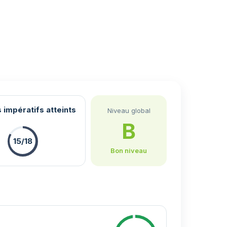
 impératifs atteints
Niveau global
B
15/18
Bon niveau