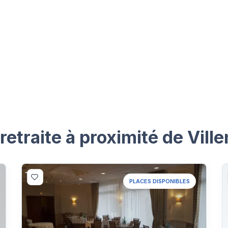
etraite à proximité de Vil
PLACES DISPONIBLES