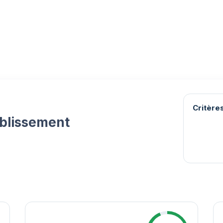
Critères
ablissement