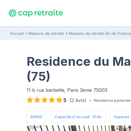
Accueil
Maisons de retraite
Maisons de retraite Île-de-France
Residence du Mar
(75)
11 b rue barbette, Paris 3ème 75003
5
(2 Avis)
•
Résidence partenai
EHPAD
Capacité d'accueil : 31 lits
Espaces 