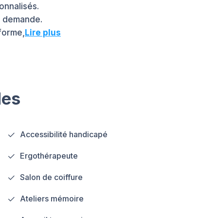
onnalisés.
a demande.
 forme,
Lire plus
les
Accessibilité handicapé
Ergothérapeute
Salon de coiffure
Ateliers mémoire