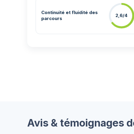
Continuité et fluidité des
2,6/4
parcours
Avis & témoignages d