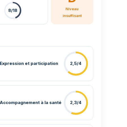
Niveau
8/18
insuffisant
Expression et participation
2,5/4
Accompagnement à la santé
2,3/4