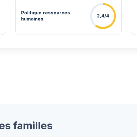
Politique ressources
2,4/4
humaines
es familles