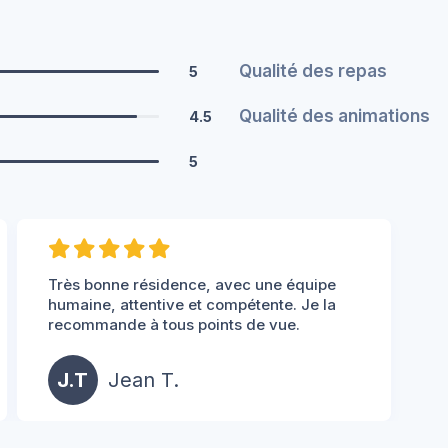
Qualité des repas
5
Qualité des animations
4.5
5
Très bonne résidence, avec une équipe
humaine, attentive et compétente. Je la
recommande à tous points de vue.
J.T
Jean T.