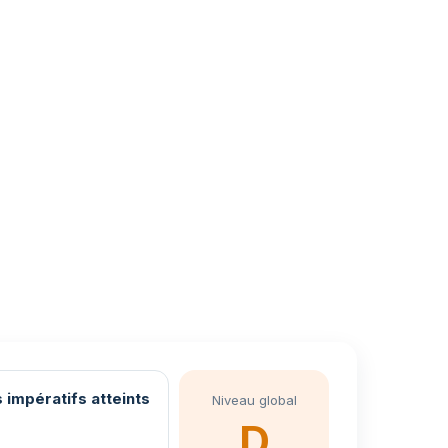
 impératifs atteints
Niveau global
D