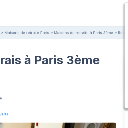
Maisons de retraite Paris
Maisons de retraite à Paris 3ème
Resid
ais à Paris 3ème
re
verts