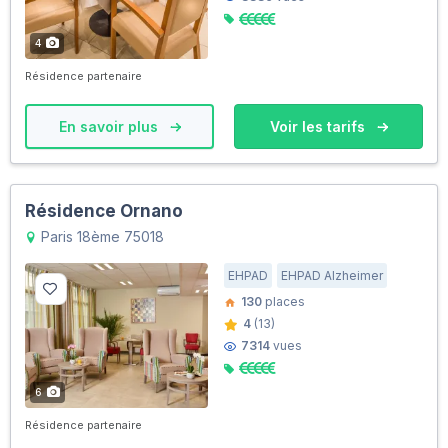
4
Résidence partenaire
En savoir plus
Voir les tarifs
Résidence Ornano
Paris 18ème 75018
EHPAD
EHPAD Alzheimer
130
places
4
(13)
7314
vues
6
Résidence partenaire