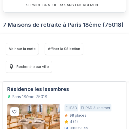
SERVICE GRATUIT et SANS ENGAGEMENT
7 Maisons de retraite à Paris 18ème (75018)
Voir sur la carte
Affiner la Sélection
Recherche par ville
Résidence les Issambres
Paris 18ème 75018
EHPAD
EHPAD Alzheimer
98
places
4
(4)
8339
vues