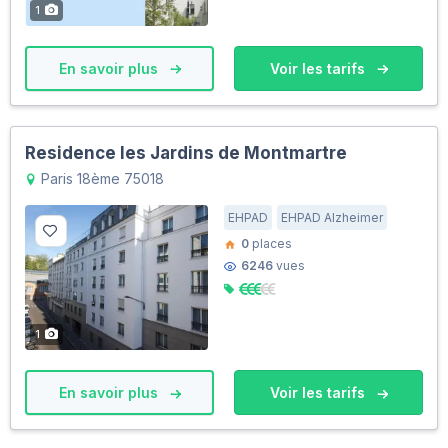
1
En savoir plus
Voir les tarifs
Residence les Jardins de Montmartre
Paris 18ème 75018
EHPAD
EHPAD Alzheimer
0
places
6246
vues
1
En savoir plus
Voir les tarifs