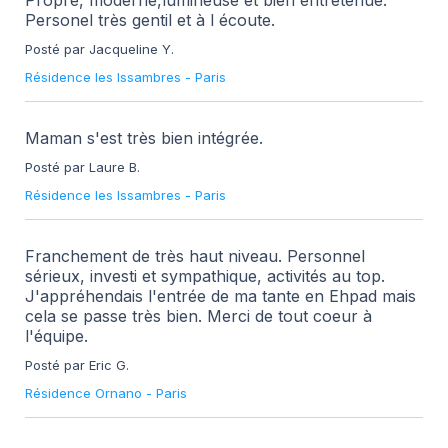
Propre, moderne,lumineuse et bien entretenue.
Personel très gentil et à l écoute.
Posté par Jacqueline Y.
Résidence les Issambres
-
Paris
Maman s'est très bien intégrée.
Posté par Laure B.
Résidence les Issambres
-
Paris
Franchement de très haut niveau. Personnel
sérieux, investi et sympathique, activités au top.
J'appréhendais l'entrée de ma tante en Ehpad mais
cela se passe très bien. Merci de tout coeur à
l'équipe.
Posté par Eric G.
Résidence Ornano
-
Paris