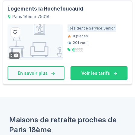
Logements la Rochefoucauld
Paris 18ème 75018
Résidence Service Senior
0
places
201
vues
0
En savoir plus
Voir les tarifs
Maisons de retraite proches de
Paris 18ème