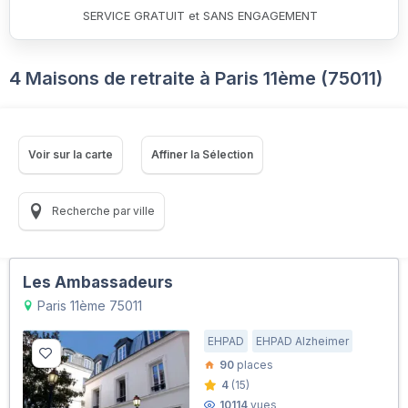
SERVICE GRATUIT et SANS ENGAGEMENT
4 Maisons de retraite à Paris 11ème (75011)
Voir sur la carte
Affiner la Sélection
Recherche par ville
Les Ambassadeurs
Paris 11ème 75011
EHPAD
EHPAD Alzheimer
90
places
4
(15)
10114
vues