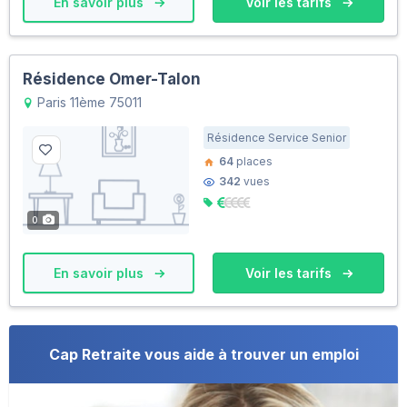
En savoir plus
Voir les tarifs
Résidence Omer-Talon
Paris 11ème 75011
Résidence Service Senior
64
places
342
vues
0
En savoir plus
Voir les tarifs
Cap Retraite vous aide à trouver un emploi