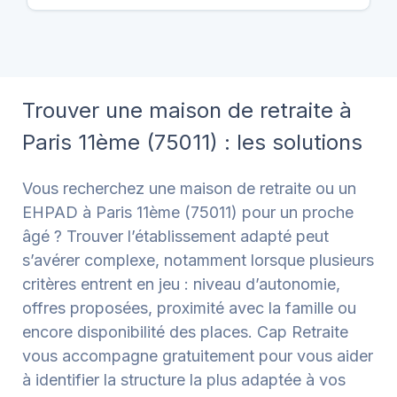
Trouver une maison de retraite à
Paris 11ème (75011) : les solutions
Vous recherchez une maison de retraite ou un
EHPAD à Paris 11ème (75011) pour un proche
âgé ? Trouver l’établissement adapté peut
s’avérer complexe, notamment lorsque plusieurs
critères entrent en jeu : niveau d’autonomie,
offres proposées, proximité avec la famille ou
encore disponibilité des places. Cap Retraite
vous accompagne gratuitement pour vous aider
à identifier la structure la plus adaptée à vos