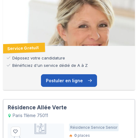
Service Gratuit
Déposez votre candidature
Bénéficiez d'un service dédié de A à Z
Postuler en ligne
Résidence Allée Verte
Paris 11ème 75011
Résidence Service Senior
0
places