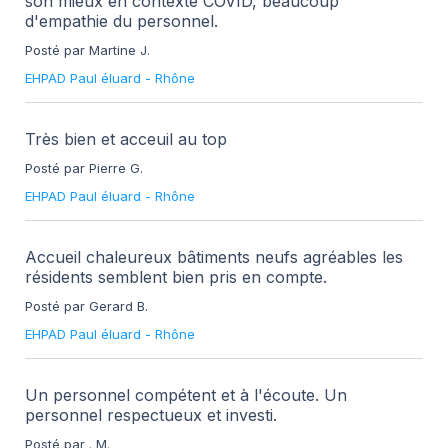
son mieux en contexte COVID, beaucoup
d'empathie du personnel.
Posté par Martine J.
EHPAD Paul éluard
-
Rhône
Très bien et acceuil au top
Posté par Pierre G.
EHPAD Paul éluard
-
Rhône
Accueil chaleureux bâtiments neufs agréables les
résidents semblent bien pris en compte.
Posté par Gerard B.
EHPAD Paul éluard
-
Rhône
Un personnel compétent et à l'écoute. Un
personnel respectueux et investi.
Posté par . M.