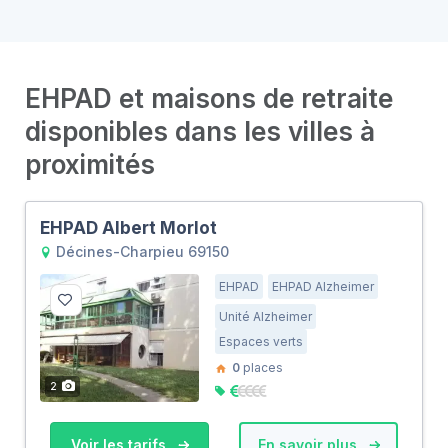
EHPAD et maisons de retraite
disponibles dans les villes à
proximités
EHPAD Albert Morlot
Décines-Charpieu 69150
EHPAD
EHPAD Alzheimer
Unité Alzheimer
Espaces verts
0
places
2
Voir les tarifs
En savoir plus