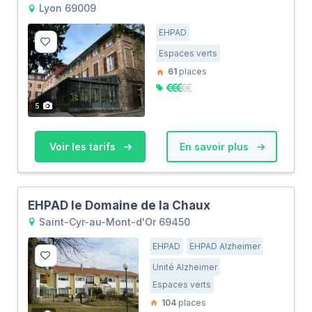
Lyon 69009
EHPAD
Espaces verts
61
places
5
Voir les tarifs
En savoir plus
EHPAD le Domaine de la Chaux
Saint-Cyr-au-Mont-d'Or 69450
EHPAD
EHPAD Alzheimer
Unité Alzheimer
Espaces verts
104
places