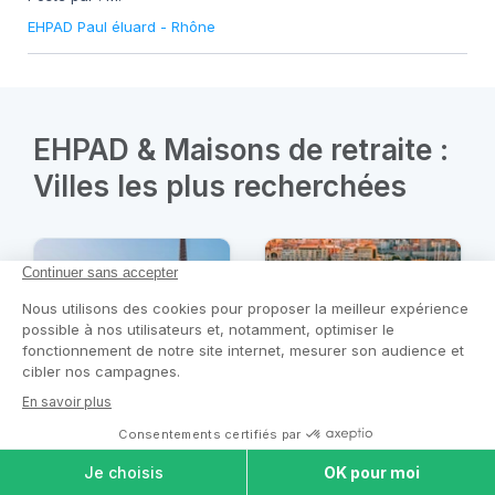
EHPAD Paul éluard
-
Rhône
EHPAD & Maisons de retraite :
Villes les plus recherchées
EHPAD et Maisons
EHPAD et Maisons
de retraite à Paris
de retraite à
Marseille