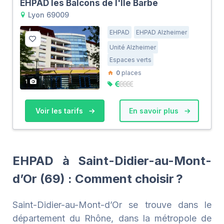
EHPAD les Balcons de l'Ile Barbe
Lyon 69009
EHPAD
EHPAD Alzheimer
Unité Alzheimer
Espaces verts
0
places
1
Voir les tarifs
En savoir plus
EHPAD à Saint-Didier-au-Mont-
d’Or (69) : Comment choisir ?
Saint-Didier-au-Mont-d’Or se trouve dans le
département du Rhône, dans la métropole de