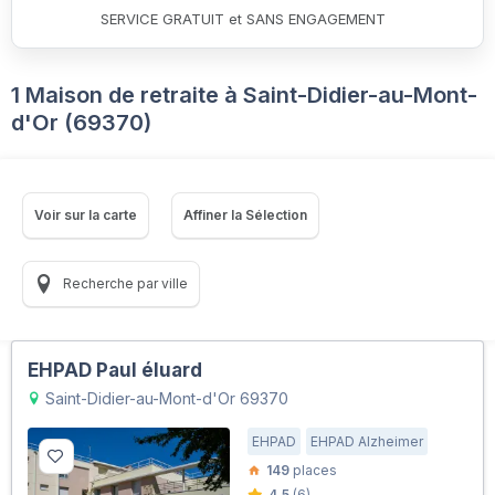
SERVICE GRATUIT et SANS ENGAGEMENT
1 Maison de retraite à Saint-Didier-au-Mont-
d'Or (69370)
Voir sur la carte
Affiner la Sélection
Recherche par ville
EHPAD Paul éluard
Saint-Didier-au-Mont-d'Or 69370
EHPAD
EHPAD Alzheimer
149
places
4.5
(6)