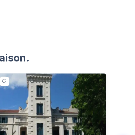
aison.