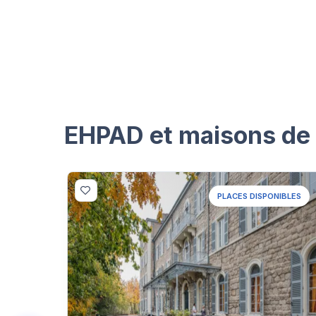
EHPAD et maisons de r
PLACES DISPONIBLES