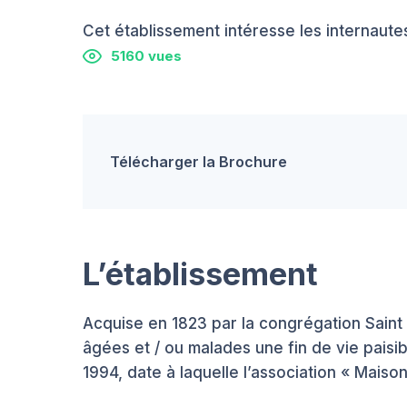
Cet établissement intéresse les internautes
5160 vues
Télécharger la Brochure
L’établissement
Acquise en 1823 par la congrégation Sain
âgées et / ou malades une fin de vie paisi
1994, date à laquelle l’association « Maiso