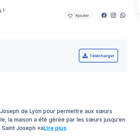
 !
Ajouter
Télécharger
t Joseph de Lyon pour permettre aux sœurs
ble, la maison a été gérée par les sœurs jusqu’en
n Saint Joseph »a
Lire plus