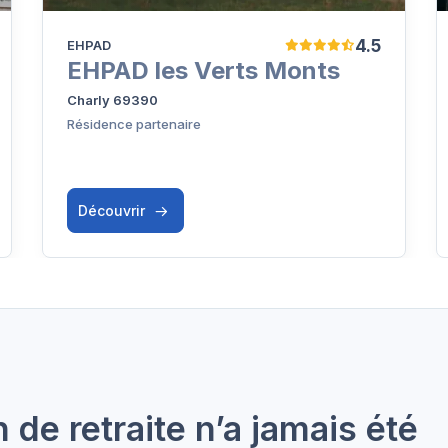
4.5
EHPAD
EHPAD les Verts Monts
Charly 69390
Résidence partenaire
Découvrir
de retraite n’a jamais été