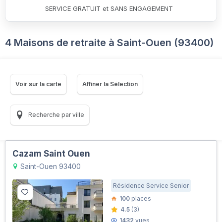
SERVICE GRATUIT et SANS ENGAGEMENT
4 Maisons de retraite à Saint-Ouen (93400)
Voir sur la carte
Affiner la Sélection
Recherche par ville
Cazam Saint Ouen
Saint-Ouen 93400
Résidence Service Senior
100
places
4.5
(3)
1432
vues