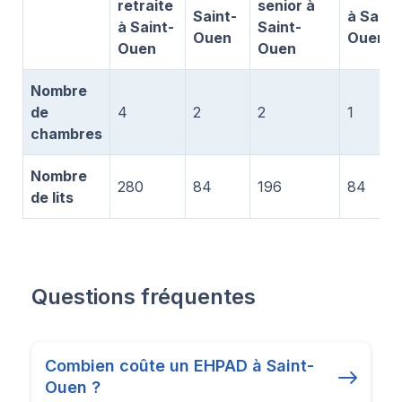
retraite
senior à
Saint-
à Saint
à Saint-
Saint-
Ouen
Ouen
Ouen
Ouen
Nombre
de
4
2
2
1
chambres
Nombre
280
84
196
84
de lits
Questions fréquentes
Combien coûte un EHPAD à Saint-
Ouen ?