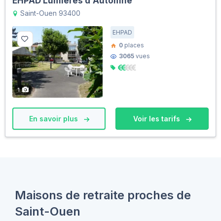
EHPAD Lumières d'Automne
Saint-Ouen 93400
EHPAD
0
places
3065
vues
1
En savoir plus
Voir les tarifs
Maisons de retraite proches de
Saint-Ouen