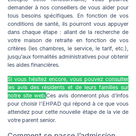
demander à nos conseillers de vous aider pour
tous besoins spécifiques. En fonction de vos
conditions de santé, ils pourront vous appuyer
dans chaque étape : allant de la recherche de
votre maison de retraite en fonction de vos
critères (les chambres, le service, le tarif, etc.),
jusqu’aux formalités administratives pour obtenir
les aides financières.
Si vous hésitez encore, vous pouvez consulter
les avis des résidents et de leurs familles sur
notre site web.
Ces avis donneront plus d’infos
pour choisir l'EHPAD qui répond à ce que vous
attendez pour cette nouvelle étape de la vie de
votre parent senior.
Comment se passe l’admission