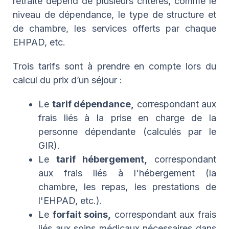
retraite dépend de plusieurs critères, comme le
niveau de dépendance, le type de structure et
de chambre, les services offerts par chaque
EHPAD, etc.
Trois tarifs sont à prendre en compte lors du
calcul du prix d’un séjour :
Le
tarif dépendance,
correspondant aux
frais liés à la prise en charge de la
personne dépendante (calculés par le
GIR).
Le
tarif hébergement,
correspondant
aux frais liés à l'hébergement (la
chambre, les repas, les prestations de
l'EHPAD, etc.).
Le
forfait soins,
correspondant aux frais
liés aux soins médicaux nécessaires dans