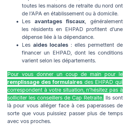
toutes les maisons de retraite du nord ont
de l’APA en établissement ou à domicile.
Les
avantages fiscaux
, généralement
les résidents en EHPAD profitent d’une
dépense liée à la dépendance.
Les
aides locales
: elles permettent de
financer un EHPAD, dont les conditions
varient selon les départements.
Pour vous donner un coup de main pour le
remplissage des formulaires
des EHPAD qui
correspondent à votre situation, n’hésitez pas à
solliciter les conseillers de Cap Retraite.
Ils sont
là pour vous alléger face à ces paperasses de
sorte que vous puissiez passer plus de temps
avec vos proches.