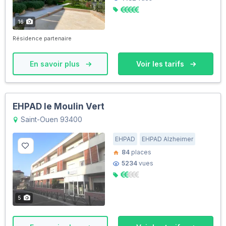
16
Résidence partenaire
En savoir plus
Voir les tarifs
EHPAD le Moulin Vert
Saint-Ouen 93400
EHPAD
EHPAD Alzheimer
84
places
5234
vues
5