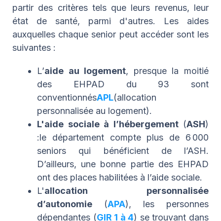
partir des critères tels que leurs revenus, leur
état de santé, parmi d'autres. Les aides
auxquelles chaque senior peut accéder sont les
suivantes :
L’
aide au logement
, presque la moitié
des EHPAD du 93 sont
conventionnés
APL
(allocation
personnalisée au logement).
L'aide sociale à l’hébergement
(
ASH
)
:
le département compte plus de 6 000
seniors qui bénéficient de l’ASH.
D’ailleurs, une bonne partie des EHPAD
ont des places habilitées à l’aide sociale.
L'
allocation personnalisée
d’autonomie
(
APA
), les personnes
dépendantes (
GIR 1 à 4
) se trouvant dans