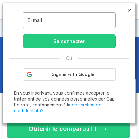
MENU
E-mail
Maisons de retraite Seine-Saint-Denis
Se connecter
Maisons de retraite et EHPAD
à
Ou
Épinay-sur-Seine (93800)
Obtenez le
comparatif des
En vous inscrivant, vous confirmez accepter le
établissements
adaptés à vos
traitement de vos données personnelles par Cap
Retraite, conformément à la
déclaration de
critères en 3 minutes !
confidentialité
Obtenir le comparatif !