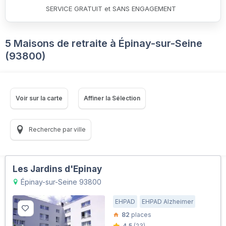
SERVICE GRATUIT et SANS ENGAGEMENT
5 Maisons de retraite à Épinay-sur-Seine
(93800)
Voir sur la carte
Affiner la Sélection
Recherche par ville
Les Jardins d'Epinay
Épinay-sur-Seine 93800
EHPAD
EHPAD Alzheimer
82
places
4.5
(23)