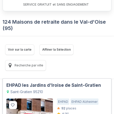
SERVICE GRATUIT et SANS ENGAGEMENT
124 Maisons de retraite dans le Val-d'Oise
(95)
Voir sur la carte
Affiner la Sélection
Recherche par ville
EHPAD les Jardins d'Iroise de Saint-Gratien
Saint-Gratien 95210
EHPAD
EHPAD Alzheimer
92
places
4
(8)