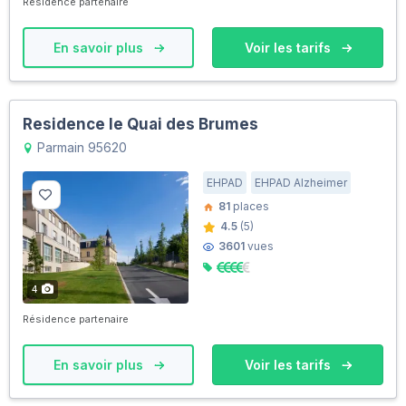
Résidence partenaire
En savoir plus
Voir les tarifs
Residence le Quai des Brumes
Parmain 95620
EHPAD
EHPAD Alzheimer
81
places
4.5
(5)
3601
vues
4
Résidence partenaire
En savoir plus
Voir les tarifs