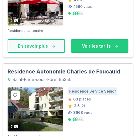
4560
vues
9
Résidence partenaire
En savoir plus
Voir les tarifs
Residence Autonomie Charles de Foucauld
Saint-Brice-sous-Forêt 95350
Résidence Service Senior
63
places
3.5
(2)
3668
vues
7