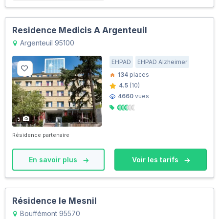
Residence Medicis A Argenteuil
Argenteuil 95100
EHPAD
EHPAD Alzheimer
134
places
4.5
(10)
4660
vues
5
Résidence partenaire
En savoir plus
Voir les tarifs
Résidence le Mesnil
Bouffémont 95570