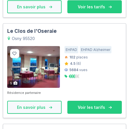
En savoir plus
Voir les tarifs
Le Clos de l'Oseraie
Osny 95520
EHPAD
EHPAD Alzheimer
102
places
4.5
(6)
5684
vues
5
Résidence partenaire
En savoir plus
Voir les tarifs