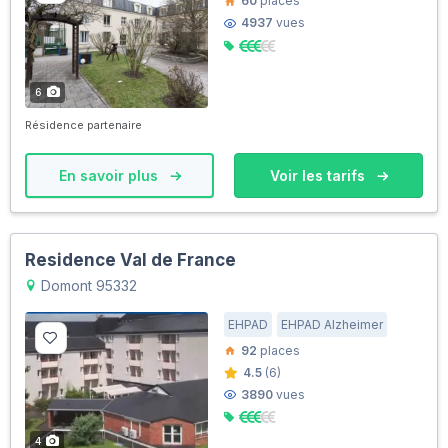
60
places
4937
vues
6
Résidence partenaire
En savoir plus
Voir les tarifs
Residence Val de France
Domont 95332
EHPAD
EHPAD Alzheimer
92
places
4.5
(6)
3890
vues
4