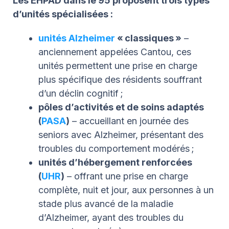
Les EHPAD dans le 95 proposent trois types
d’unités spécialisées :
unités Alzheimer
« classiques »
–
anciennement appelées Cantou, ces
unités permettent une prise en charge
plus spécifique des résidents souffrant
d’un déclin cognitif ;
pôles d’activités et de soins adaptés
(
PASA
)
– accueillant en journée des
seniors avec Alzheimer, présentant des
troubles du comportement modérés ;
unités d’hébergement renforcées
(
UHR
)
– offrant une prise en charge
complète, nuit et jour, aux personnes à un
stade plus avancé de la maladie
d’Alzheimer, ayant des troubles du