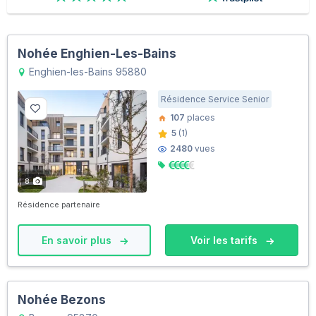
Nohée Enghien-Les-Bains
Enghien-les-Bains 95880
Résidence Service Senior
107
places
5
(1)
2480
vues
8
Résidence partenaire
En savoir plus
Voir les tarifs
Nohée Bezons