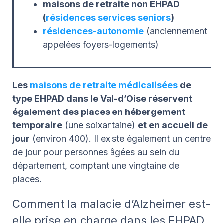
maisons de retraite non EHPAD
(
résidences services seniors
)
résidences-autonomie
(anciennement
appelées foyers-logements)
Les
maisons de retraite médicalisées
de
type EHPAD dans le Val-d’Oise réservent
également des places en hébergement
temporaire
(une soixantaine)
et en accueil de
jour
(environ 400). Il existe également un centre
de jour pour personnes âgées au sein du
département, comptant une vingtaine de
places.
Comment la maladie d’Alzheimer est-
elle prise en charge dans les EHPAD