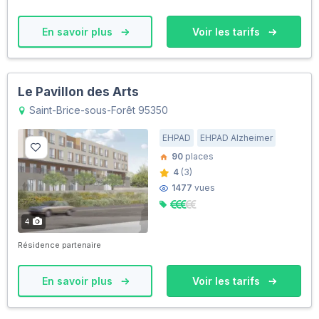
En savoir plus
Voir les tarifs
Le Pavillon des Arts
Saint-Brice-sous-Forêt 95350
EHPAD
EHPAD Alzheimer
90
places
4
(3)
1477
vues
4
Résidence partenaire
En savoir plus
Voir les tarifs