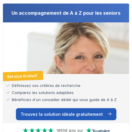
Un accompagnement de A à Z pour les seniors
Service Gratuit
Définissez vos critères de recherche
Comparez les solutions adaptées
Bénéficiez d'un conseiller dédié qui vous guide de A à Z
Trouvez la solution idéale gratuitement
18658 avis sur