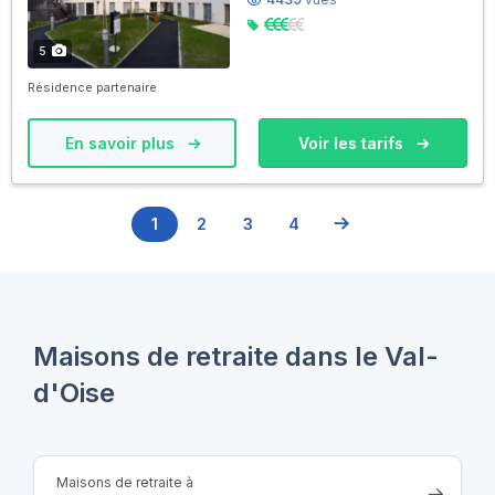
5
Résidence partenaire
En savoir plus
Voir les tarifs
1
2
3
4
Maisons de retraite dans le Val-
d'Oise
Maisons de retraite à