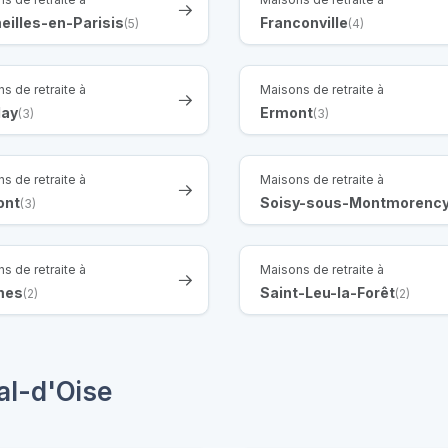
eilles-en-Parisis
Franconville
(5)
(4)
s de retraite à
Maisons de retraite à
lay
Ermont
(3)
(3)
s de retraite à
Maisons de retraite à
ont
Soisy-sous-Montmorenc
(3)
s de retraite à
Maisons de retraite à
mes
Saint-Leu-la-Forêt
(2)
(2)
al-d'Oise