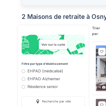
2 Maisons de retraite à Osn
Trier
par:
Voir sur la carte
Filtre par type d’établissement
EHPAD (médicalisé)
EHPAD Alzheimer
Résidence senior
10
Recherche par ville