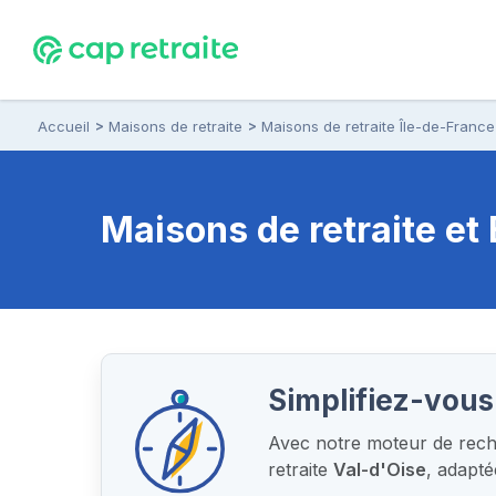
Accueil
Maisons de retraite
Maisons de retraite Île-de-France
Maisons de retraite e
Simplifiez-vous
Avec notre moteur de reche
retraite
Val-d'Oise
, adapt