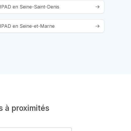
EHPAD en Seine-Saint-Denis
EHPAD en Seine-et-Marne
s à proximités