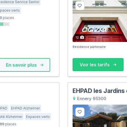
sidence Service Senior
paces verts
0
places
12
Résidence partenaire
Voir les tarifs
En savoir plus
EHPAD les Jardins
Ennery 95300
HPAD
EHPAD Alzheimer
ité Alzheimer
Espaces verts
99
places