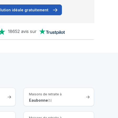
lution idéale gratuitement
18652 avis sur
Maisons de retraite à
Eaubonne
(5)
Maisons de retraite à