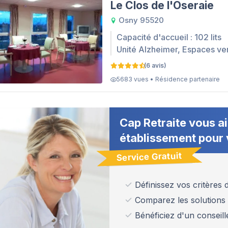
Le Clos de l'Oseraie
Osny 95520
Capacité d'accueil : 102 lits
Unité Alzheimer, Espaces ve
(6 avis)
5683 vues • Résidence partenaire
Cap Retraite vous ai
établissement pour 
Service Gratuit
Définissez vos critères
Comparez les solutions
Bénéficiez d'un conseill