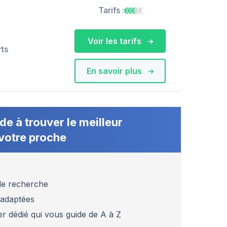
Tarifs :
Voir les tarifs
rts
En savoir plus
de à trouver le meilleur
votre proche
 de recherche
 adaptées
er dédié qui vous guide de A à Z