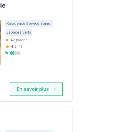
de
Résidence Service Senior
Espaces verts
47
places
4.5
(4)
En savoir plus