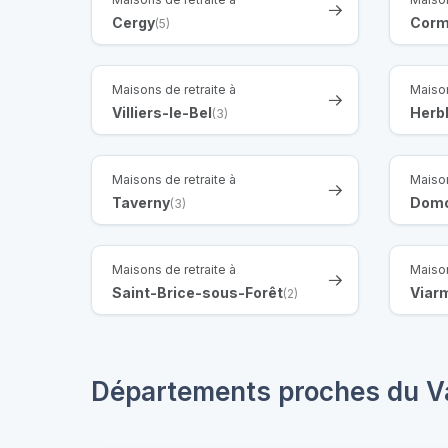
Cergy
Corm
(5)
Maisons de retraite à
Maison
Villiers-le-Bel
Herb
(3)
Maisons de retraite à
Maison
Taverny
Dom
(3)
Maisons de retraite à
Maison
Saint-Brice-sous-Forêt
Viar
(2)
Départements proches du V