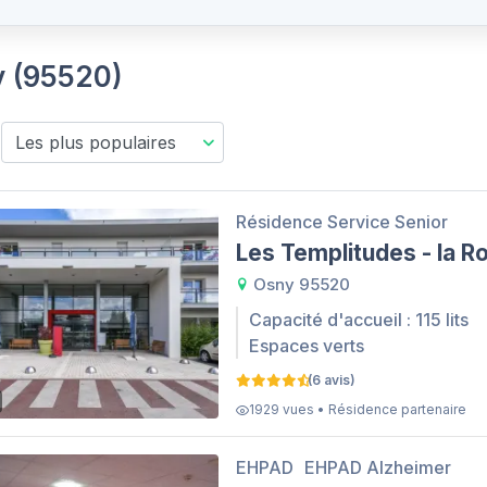
y (95520)
Résidence Service Senior
Les Templitudes - la R
Osny 95520
Capacité d'accueil : 115 lits
Espaces verts
(6 avis)
1929 vues • Résidence partenaire
EHPAD
EHPAD Alzheimer