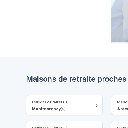
Maisons de retraite proche
Maisons de retraite à
Maison
Montmorency
Argen
(9)
Maisons de retraite à
Maison