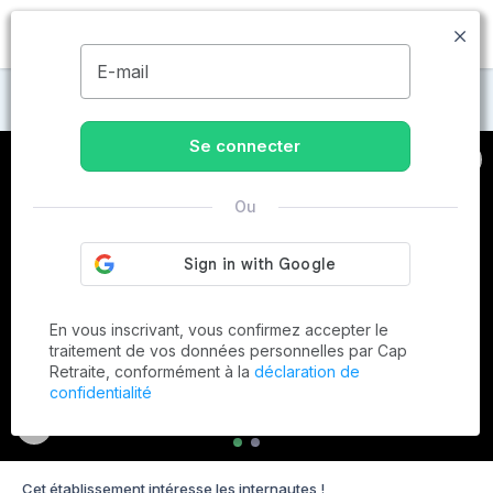
MENU
E-mail
Maisons de retraite à Bargemon
Se connecter
Ou
En vous inscrivant, vous confirmez accepter le
traitement de vos données personnelles par Cap
Retraite, conformément à la
déclaration de
confidentialité
Cet établissement intéresse les internautes !