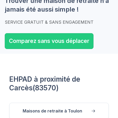
Trouver une maison de retraite n’a
jamais été aussi simple !
SERVICE GRATUIT & SANS ENGAGEMENT
Comparez sans vous déplacer
EHPAD à proximité de
Carcès(83570)
Maisons de retraite à Toulon