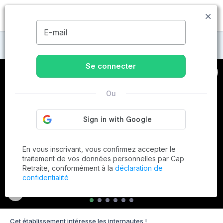
MENU
E-mail
Maisons de retraite à Carcès
Se connecter
Ou
En vous inscrivant, vous confirmez accepter le
traitement de vos données personnelles par Cap
Retraite, conformément à la
déclaration de
confidentialité
Cet établissement intéresse les internautes !