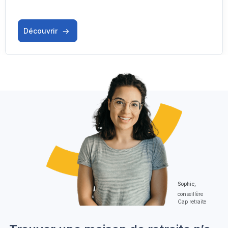
Découvrir
Sophie,
conseillère
Cap retraite