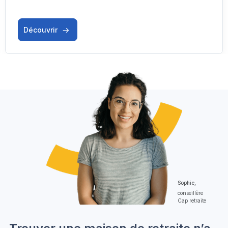
Découvrir
Sophie,
conseillère
Cap retraite