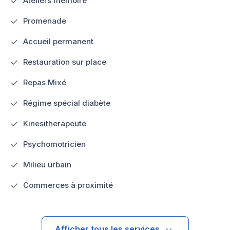
Ateliers mémoire
Promenade
Accueil permanent
Restauration sur place
Repas Mixé
Régime spécial diabète
Kinesitherapeute
Psychomotricien
Milieu urbain
Commerces à proximité
Afficher tous les services