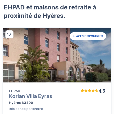
EHPAD et maisons de retraite à
proximité de Hyères.
PLACES DISPONIBLES
4.5
EHPAD
Korian Villa Eyras
Hyères 83400
Résidence partenaire