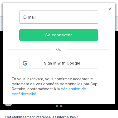
MENU
E-mail
Maisons de retraite à Hyères
Se connecter
Ou
En vous inscrivant, vous confirmez accepter le
traitement de vos données personnelles par Cap
Retraite, conformément à la
déclaration de
confidentialité
Cet établissement intéresse les internautes !