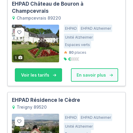
EHPAD Château de Bouron à
Champcevrais
Champcevrais 89220
EHPAD
EHPAD Alzheimer
Unité Alzheimer
Espaces verts
80
places
5
Voir les tarifs
En savoir plus
EHPAD Résidence le Cèdre
Treigny 89520
EHPAD
EHPAD Alzheimer
Unité Alzheimer