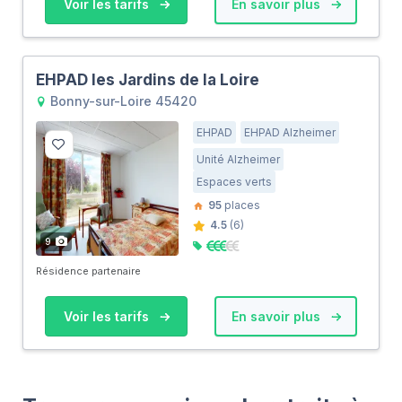
Voir les tarifs
En savoir plus
EHPAD les Jardins de la Loire
Bonny-sur-Loire 45420
EHPAD
EHPAD Alzheimer
Unité Alzheimer
Espaces verts
95
places
4.5
(6)
9
Résidence partenaire
Voir les tarifs
En savoir plus