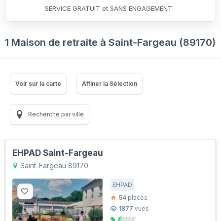
SERVICE GRATUIT et SANS ENGAGEMENT
1 Maison de retraite à Saint-Fargeau (89170)
Voir sur la carte
Affiner la Sélection
Recherche par ville
EHPAD Saint-Fargeau
Saint-Fargeau 89170
EHPAD
54
places
1877
vues