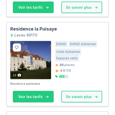
Voir les tarifs
En savoir plus
Residence la Puisaye
Lavau 89170
EHPAD
EHPAD Alzheimer
Unité Alzheimer
Espaces verts
88
places
4.5
(14)
22
Résidence partenaire
Voir les tarifs
En savoir plus