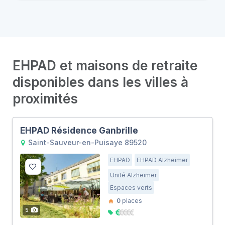
EHPAD et maisons de retraite
disponibles dans les villes à
proximités
EHPAD Résidence Ganbrille
Saint-Sauveur-en-Puisaye 89520
EHPAD
EHPAD Alzheimer
Unité Alzheimer
Espaces verts
0
places
5