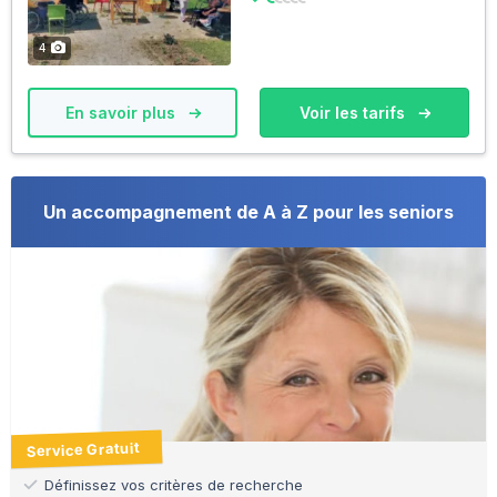
4
En savoir plus
Voir les tarifs
Un accompagnement de A à Z pour les seniors
Service Gratuit
Définissez vos critères de recherche