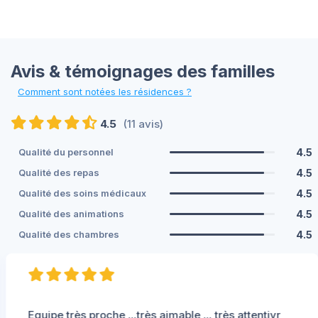
Avis & témoignages des familles
Comment sont notées les résidences ?
4.5
(11 avis)
4.5
Qualité du personnel
4.5
Qualité des repas
4.5
Qualité des soins médicaux
4.5
Qualité des animations
4.5
Qualité des chambres
Equipe très proche ...très aimable ... très attentivr