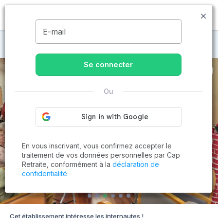
MENU
E-mail
Maisons de retraite à Bonnières-sur-Seine
Se connecter
Ou
En vous inscrivant, vous confirmez accepter le
traitement de vos données personnelles par Cap
Retraite, conformément à la
déclaration de
confidentialité
Cet établissement intéresse les internautes !