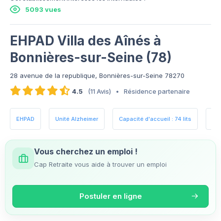
5093 vues
EHPAD Villa des Aînés à
Bonnières-sur-Seine (78)
28 avenue de la republique, Bonnières-sur-Seine 78270
4.5
(11 Avis)
•
Résidence partenaire
EHPAD
Unité Alzheimer
Capacité d'accueil : 74 lits
Es
Vous cherchez un emploi !
Cap Retraite vous aide à trouver un emploi
Postuler en ligne