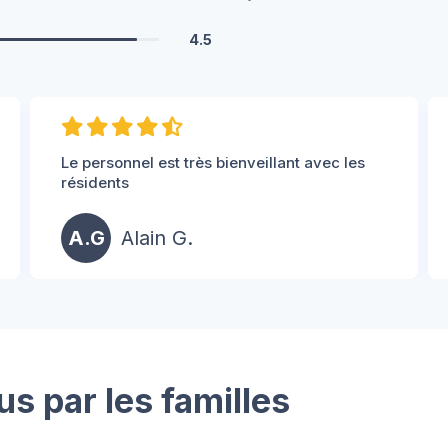
4.5
Le personnel est très bienveillant avec les
résidents
A.G
Alain G.
us par les familles