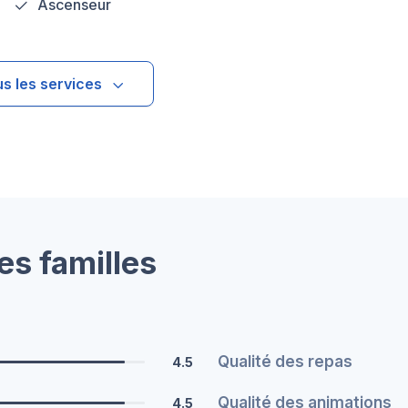
Ascenseur
us les services
es familles
Qualité des repas
4.5
Qualité des animations
4.5