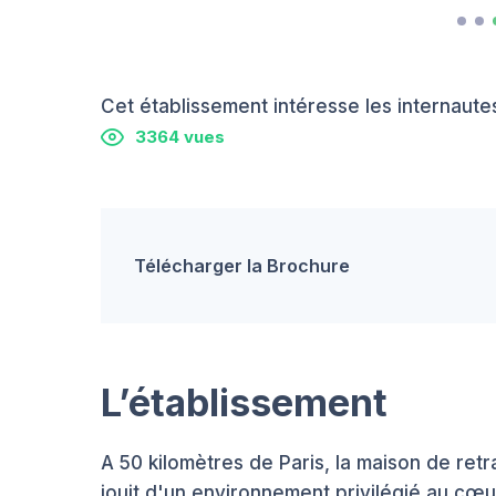
Cet établissement intéresse les internautes
3364 vues
Télécharger la Brochure
L’établissement
A 50 kilomètres de Paris, la maison de retr
jouit d'un environnement privilégié au cœu