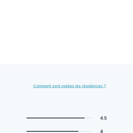
Comment sont notées les résidences ?
4.5
4