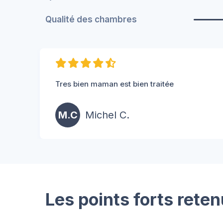
Qualité des chambres
Tres bien maman est bien traitée
M.C
Michel C.
Les points forts reten