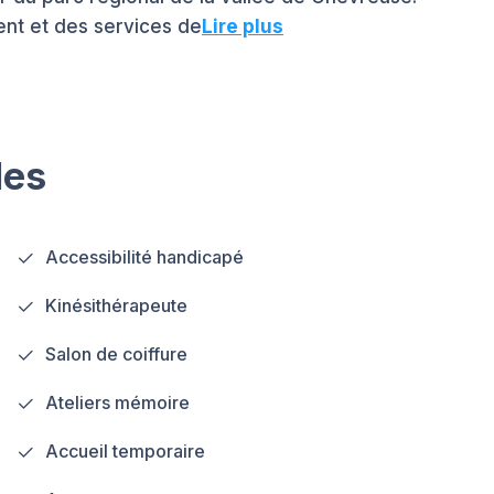
ent et des services de
Lire plus
les
Accessibilité handicapé
Kinésithérapeute
Salon de coiffure
Ateliers mémoire
Accueil temporaire