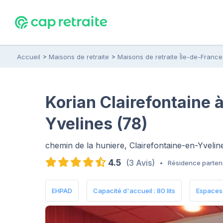
Accueil
Maisons de retraite
Maisons de retraite Île-de-France
Korian Clairefontaine 
Yvelines (78)
chemin de la huniere, Clairefontaine-en-Yveli
4.5
(3 Avis)
•
Résidence parten
EHPAD
Capacité d'accueil : 80 lits
Espaces 