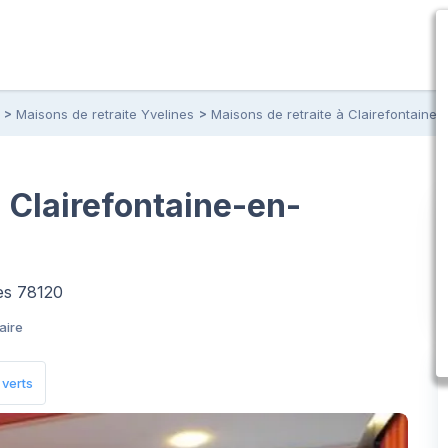
Maisons de retraite Yvelines
Maisons de retraite à Clairefontaine-
à Clairefontaine-en-
nes 78120
aire
verts