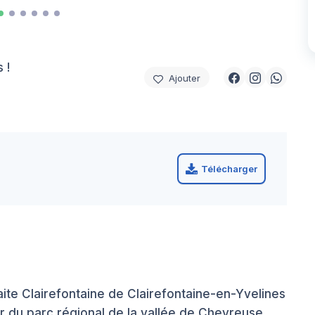
 !
Ajouter
Télécharger
aite Clairefontaine de Clairefontaine-en-Yvelines
r du parc régional de la vallée de Chevreuse.