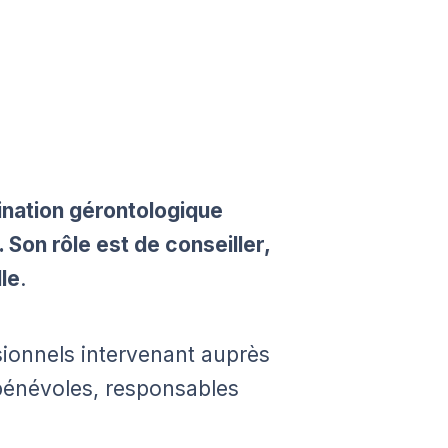
ination gérontologique
 Son rôle est de conseiller,
lle
.
ssionnels intervenant auprès
 bénévoles, responsables