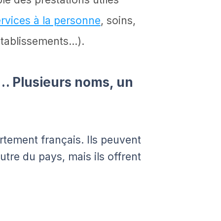
rvices à la personne
, soins,
établissements…).
o… Plusieurs noms, un
rtement français. Ils peuvent
autre du pays, mais ils offrent