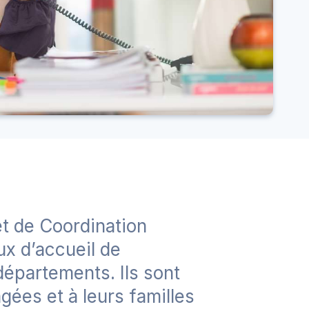
et de Coordination
ux d’accueil de
départements. Ils sont
gées et à leurs familles