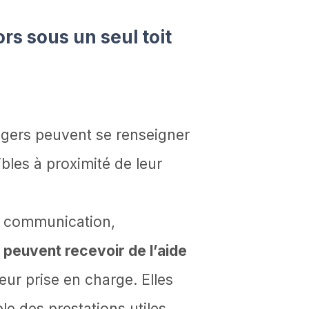
ors sous un seul toit
agers peuvent se renseigner
bles à proximité de leur
de communication,
peuvent recevoir de l’aide
leur prise en charge. Elles
e des prestations utiles