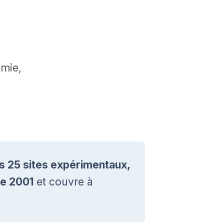
mie,
ans 25 sites expérimentaux,
de 2001
et couvre à