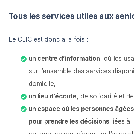
Tous les services utiles aux seni
Le CLIC est donc à la fois :
un centre d’informatio
n, où les us
sur l’ensemble des services disponi
domicile,
un lieu d’écoute,
de solidarité et 
un espace où les personnes âgées 
pour prendre les décisions
liées à 
peuvent se renseigner sur l’ensembl