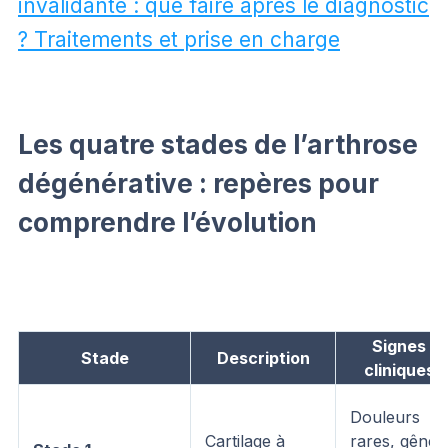
invalidante : que faire après le diagnostic
? Traitements et prise en charge
Les quatre stades de l’arthrose
dégénérative : repères pour
comprendre l’évolution
Signes
Stade
Description
cliniques
Douleurs
Cartilage à
rares, gêne