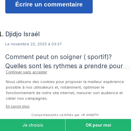
Écrire un commentaire
Djidjo Israél
Le novembre 22, 2025 à 03:37
Comment peut on soigner ( sportif)?
Quelles sont les rythmes a prendre pour
une personne atteinte
Répondre
Amandine
COMPARER LES
MAISONS DE
Le novembre 24, 2025 à 13:34
RETRAITE
Bonjour