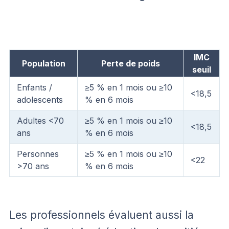
IMC
Population
Perte de poids
seuil
Enfants /
≥5 % en 1 mois ou ≥10
<18,5
adolescents
% en 6 mois
Adultes <70
≥5 % en 1 mois ou ≥10
<18,5
ans
% en 6 mois
Personnes
≥5 % en 1 mois ou ≥10
<22
>70 ans
% en 6 mois
Les professionnels évaluent aussi la