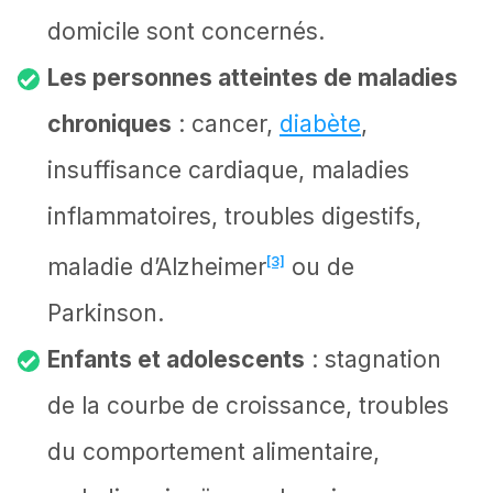
domicile sont concernés.
Les personnes atteintes de maladies
chroniques
: cancer,
diabète
,
insuffisance cardiaque, maladies
inflammatoires, troubles digestifs,
maladie d’Alzheimer
[3]
ou de
Parkinson.
Enfants et adolescents
: stagnation
de la courbe de croissance, troubles
du comportement alimentaire,