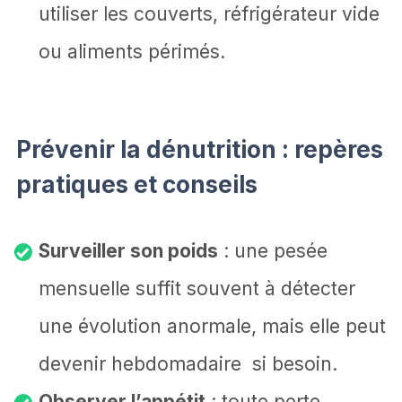
utiliser les couverts, réfrigérateur vide
ou aliments périmés.
Prévenir la dénutrition : repères
pratiques et conseils
Surveiller son poids
: une pesée
mensuelle suffit souvent à détecter
une évolution anormale, mais elle peut
devenir hebdomadaire si besoin.
Observer l’appétit
: toute perte