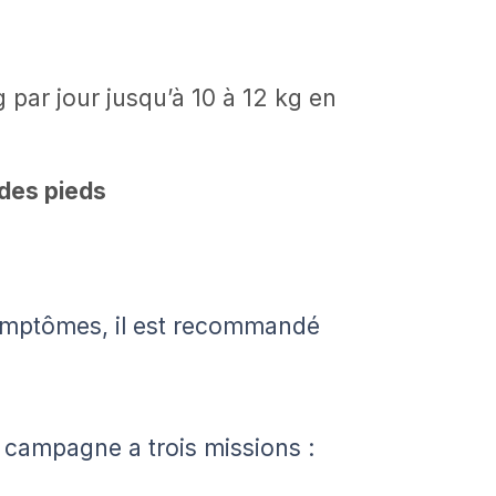
g par jour jusqu’à 10 à 12 kg en
des pieds
symptômes, il est recommandé
campagne a trois missions :