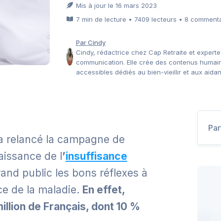
Mis à jour le 16 mars 2023
7 min de lecture • 7409 lecteurs • 8 comment
Par Cindy
Cindy, rédactrice chez Cap Retraite et experte
communication. Elle crée des contenus humain
accessibles dédiés au bien-vieillir et aux aidan
Par
 a relancé la campagne de
aissance de l
’
insuffisance
rand public les bons réflexes à
ce de la maladie.
En effet,
illion de Français, dont 10 %