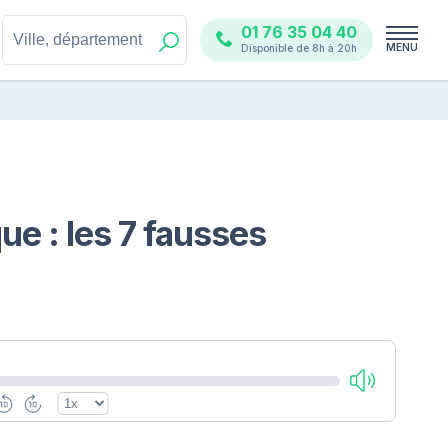
01 76 35 04 40
MENU
Disponible de 8h à 20h
ue : les 7 fausses