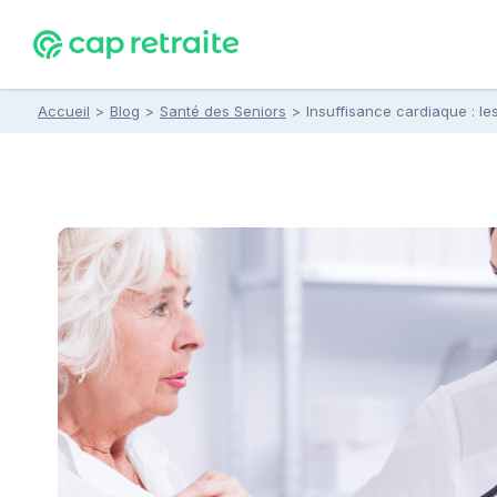
Accueil
>
Blog
>
Santé des Seniors
>
Insuffisance cardiaque : l