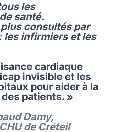
tous les
de santé.
plus consultés par
 les infirmiers et les
ffisance cardiaque
cap invisible et les
itaux pour aider à la
 des patients. »
baud Damy,
 CHU de Créteil