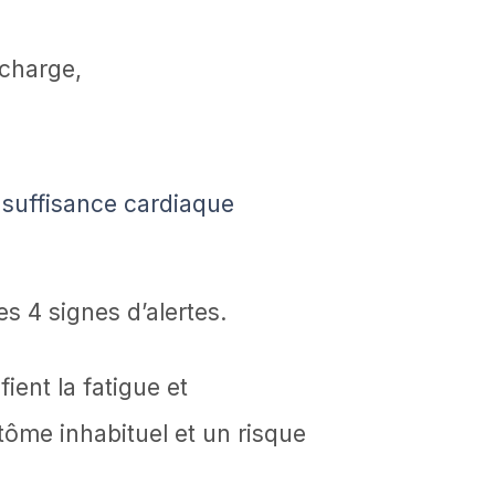
 charge,
insuffisance cardiaque
s 4 signes d’alertes.
fient la fatigue et
ôme inhabituel et un risque