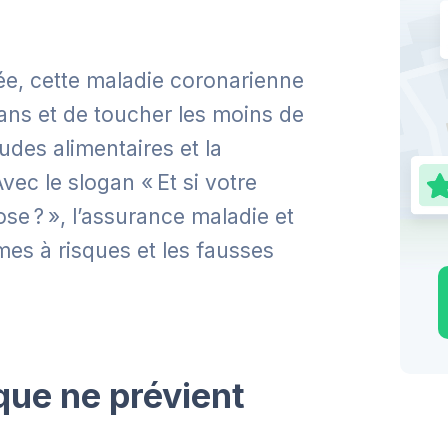
e, cette maladie coronarienne
ans et de toucher les moins de
des alimentaires et la
vec le slogan « Et si votre
e ? », l’assurance maladie et
es à risques et les fausses
que ne prévient