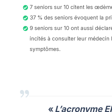
7 seniors sur 10 citent les œdèm
37 % des seniors évoquent la pri
9 seniors sur 10 ont aussi décla
incités à consulter leur médecin l
symptômes.
«
L’acronyme EP