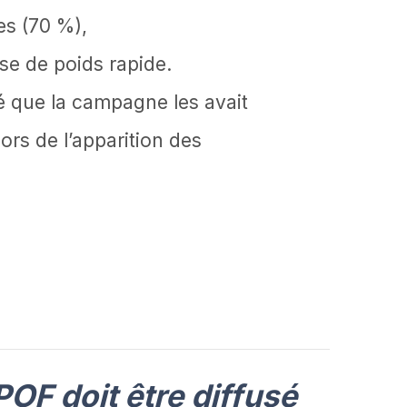
es (70 %),
se de poids rapide.
ré que la campagne les avait
ors de l’apparition des
OF doit être diffusé