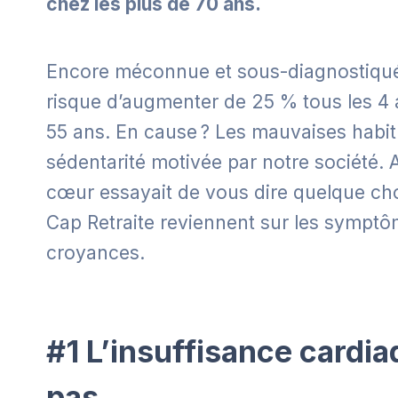
chez les plus de 70 ans.
Encore méconnue et sous-diagnostiqué
risque d’augmenter de 25 % tous les 4 
55 ans. En cause ? Les mauvaises habitu
sédentarité motivée par notre société. A
cœur essayait de vous dire quelque chos
Cap Retraite reviennent sur les symptôm
croyances.
#1 L’insuffisance cardia
pas