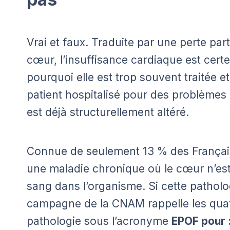
Vrai et faux. Traduite par une perte part
cœur, l’insuffisance cardiaque est certes
pourquoi elle est trop souvent traitée e
patient hospitalisé pour des problèmes 
est déjà structurellement altéré.
Connue de seulement 13 % des Français,
une maladie chronique où le cœur n’est
sang dans l’organisme. Si cette patholog
campagne de la CNAM rappelle les quat
pathologie sous l’acronyme
EPOF pour 