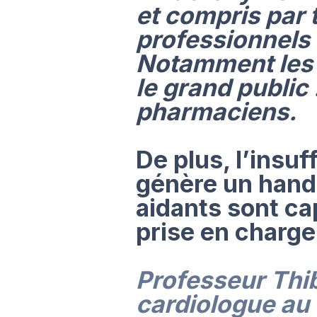
et compris par 
professionnels 
Notamment les 
le grand public :
pharmaciens.
De plus, l’insu
génère un handi
aidants sont cap
prise en charge
Professeur Thi
cardiologue au