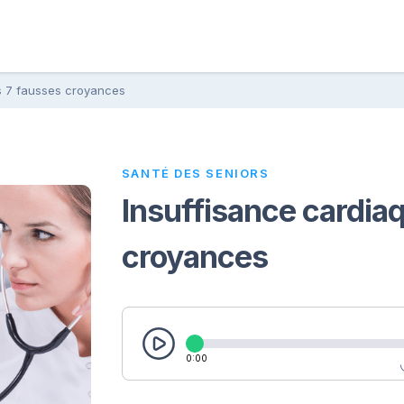
es 7 fausses croyances
SANTÉ DES SENIORS
Insuffisance cardiaq
croyances
0:00