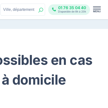
01 76 35 04 40
MENU
Disponible de 8h à 20h
ossibles en cas
 à domicile