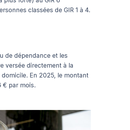
 plus forte) au GIR 6
ersonnes classées de GIR 1 à 4.
au de dépendance et les
re versée directement à la
 domicile. En 2025, le montant
6 € par mois.