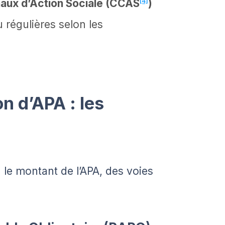
aux d’Action Sociale (CCAS
[4]
)
u régulières selon les
n d’APA : les
 le montant de l’APA, des voies