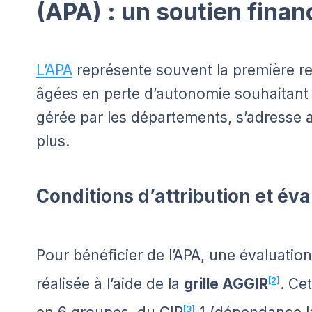
(APA) : un soutien financ
L’APA
représente souvent la première r
âgées en perte d’autonomie souhaitant r
gérée par les départements, s’adresse 
plus.
Conditions d’attribution et éva
Pour bénéficier de l’APA, une évaluati
réalisée à l’aide de la
grille AGGIR
[2]
. Ce
[3]