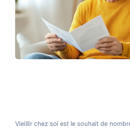
Vieillir chez soi est le souhait de nombr