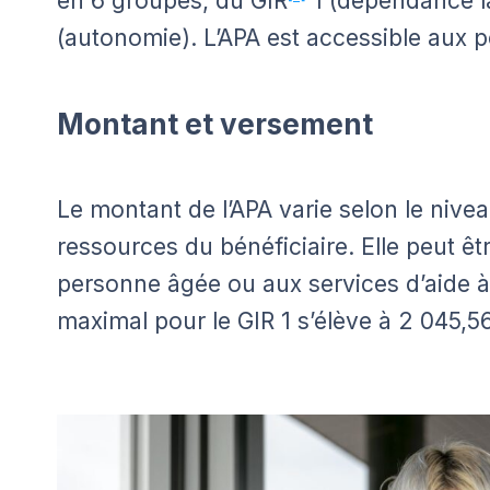
en 6 groupes, du GIR
1 (dépendance la
(autonomie). L’APA est accessible aux p
Montant et versement
Le montant de l’APA varie selon le nive
ressources du bénéficiaire. Elle peut êt
personne âgée ou aux services d’aide à
maximal pour le GIR 1 s’élève à 2 045,5