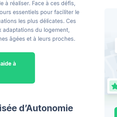
e à réaliser. Face à ces défis,
urs essentiels pour faciliter le
ations les plus délicates. Ces
ux adaptations du logement,
nes âgées et à leurs proches.
aide à
lisée d’Autonomie