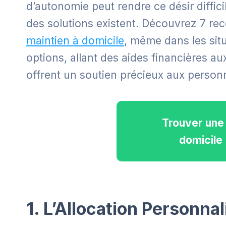
d’autonomie peut rendre ce désir difficil
des solutions existent. Découvrez 7 reco
maintien à domicile
, même dans les situ
options, allant des aides financières a
offrent un soutien précieux aux person
Trouver une 
domicile
1. L’Allocation Personna