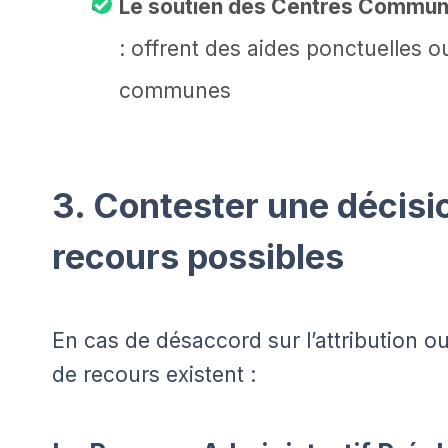
Le soutien des Centres Commun
: offrent des aides ponctuelles o
communes
3. Contester une décisio
recours possibles
En cas de désaccord sur l’attribution ou
de recours existent :