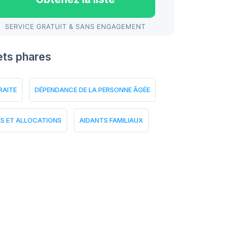
ets phares
RAITE
DÉPENDANCE DE LA PERSONNE ÂGÉE
ES ET ALLOCATIONS
AIDANTS FAMILIAUX