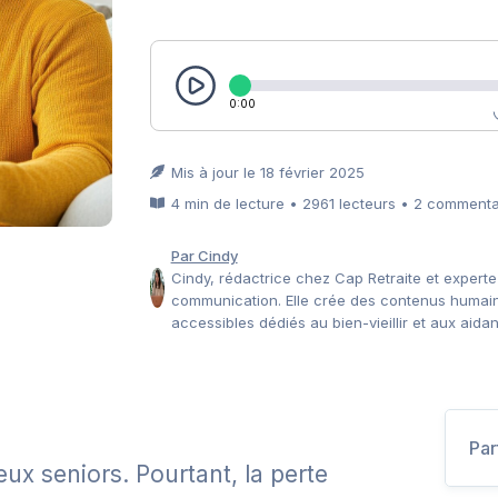
0:00
Mis à jour le 18 février 2025
4 min de lecture • 2961 lecteurs • 2 commenta
Par Cindy
Cindy, rédactrice chez Cap Retraite et experte
communication. Elle crée des contenus humain
accessibles dédiés au bien-vieillir et aux aidan
Par
eux seniors. Pourtant, la perte