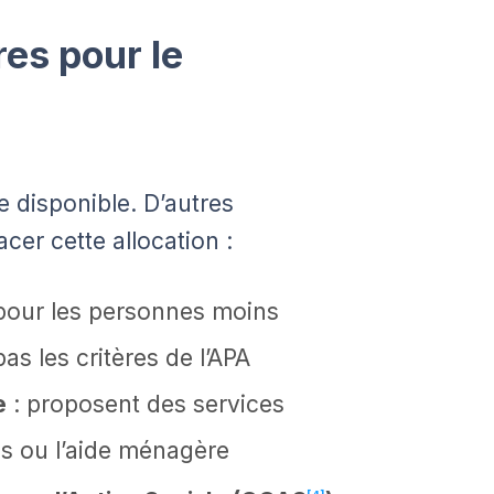
res pour le
e disponible. D’autres
cer cette allocation :
pour les personnes moins
s les critères de l’APA
e
: proposent des services
s ou l’aide ménagère