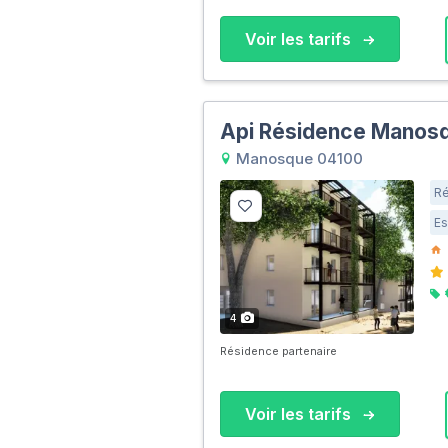
Voir les tarifs
Api Résidence Manos
Manosque 04100
Ré
Es
4
Résidence partenaire
Voir les tarifs