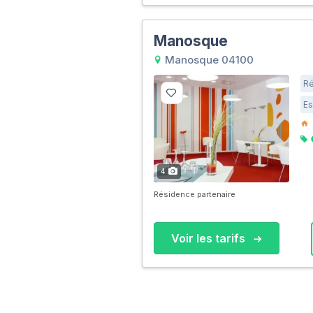
Manosque
Manosque 04100
Ré
Es
4
Résidence partenaire
Voir les tarifs