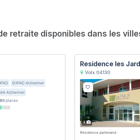
 retraite disponibles dans les ville
Residence les Jard
Volx 04130
HPAD
EHPAD Alzheimer
ité Alzheimer
80
places
4
Résidence partenaire