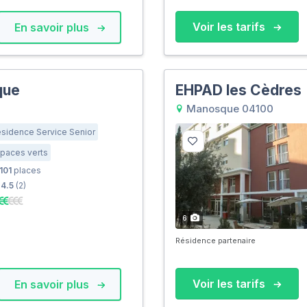
Voir les tarifs
En savoir plus
que
EHPAD les Cèdres
Manosque 04100
sidence Service Senior
paces verts
101
places
4.5
(2)
6
Résidence partenaire
Voir les tarifs
En savoir plus