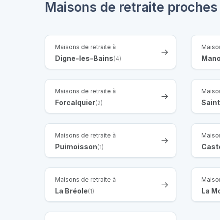
Maisons de retraite proches
Maisons de retraite à
Maison
Digne-les-Bains
Mano
(4)
Maisons de retraite à
Maison
Forcalquier
Saint
(2)
Maisons de retraite à
Maison
Puimoisson
Cast
(1)
Maisons de retraite à
Maison
La Bréole
La M
(1)