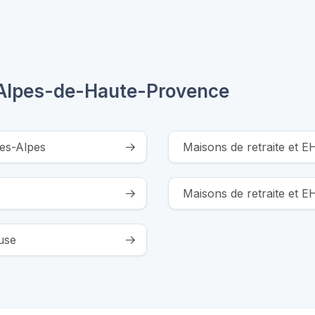
Alpes-de-Haute-Provence
tes-Alpes
Maisons de retraite et 
Maisons de retraite et
use