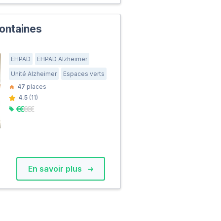
ontaines
EHPAD
EHPAD Alzheimer
Unité Alzheimer
Espaces verts
47
places
4.5
(11)
En savoir plus