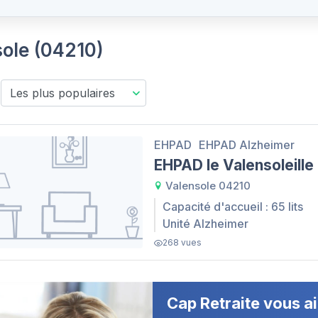
sole (04210)
EHPAD
EHPAD Alzheimer
EHPAD le Valensoleille
Valensole 04210
Capacité d'accueil : 65 lits
Unité Alzheimer
268 vues
Cap Retraite vous ai