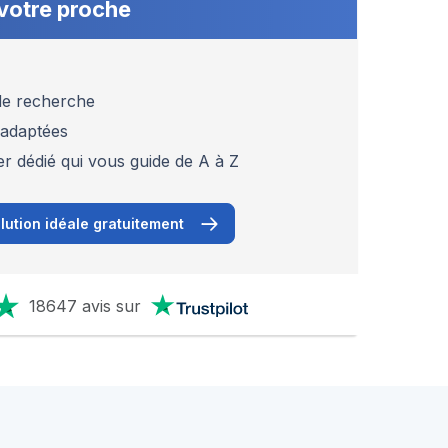
votre proche
 de recherche
 adaptées
er dédié qui vous guide de A à Z
lution idéale gratuitement
18647 avis sur