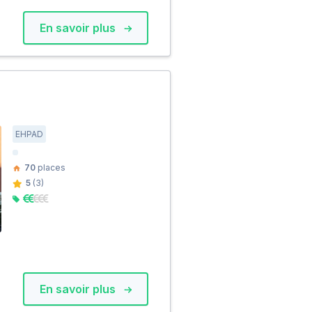
En savoir plus
EHPAD
70
places
5
(3)
En savoir plus