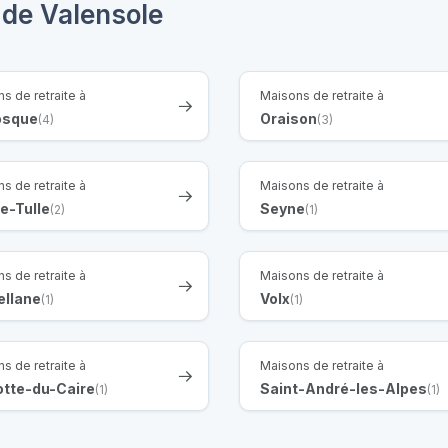
 de Valensole
s de retraite à
Maisons de retraite à
sque
Oraison
(4)
(3)
s de retraite à
Maisons de retraite à
e-Tulle
Seyne
(2)
(1)
s de retraite à
Maisons de retraite à
ellane
Volx
(1)
(1)
s de retraite à
Maisons de retraite à
otte-du-Caire
Saint-André-les-Alpes
(1)
(1)