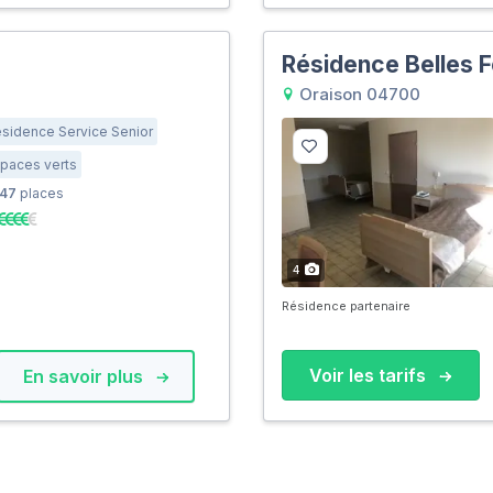
Résidence Belles F
Oraison 04700
sidence Service Senior
paces verts
47
places
4
Résidence partenaire
Voir les tarifs
En savoir plus