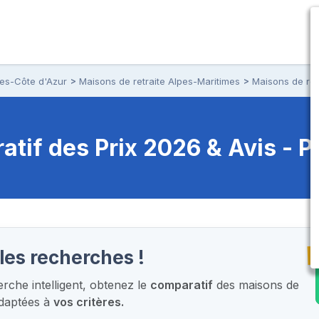
pes-Côte d'Azur
Maisons de retraite Alpes-Maritimes
Maisons de ret
tif des Prix 2026 & Avis - P
T
les recherches !
che intelligent,
obtenez le
comparatif
des maisons de
adaptées à
vos critères.