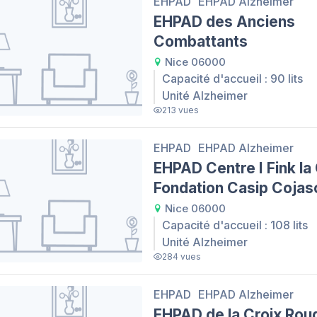
EHPAD
EHPAD Alzheimer
EHPAD des Anciens
Combattants
Nice 06000
Capacité d'accueil : 90 lits
Unité Alzheimer
213 vues
EHPAD
EHPAD Alzheimer
EHPAD Centre I Fink la 
Fondation Casip Cojas
Nice 06000
Capacité d'accueil : 108 lits
Unité Alzheimer
284 vues
EHPAD
EHPAD Alzheimer
EHPAD de la Croix Rou