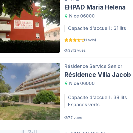
EHPAD Maria Helena
Nice 06000
Capacité d'accueil : 61 lits
(1 avis)
3812 vues
Résidence Service Senior
Résidence Villa Jacob
Nice 06000
Capacité d'accueil : 38 lits
Espaces verts
77 vues