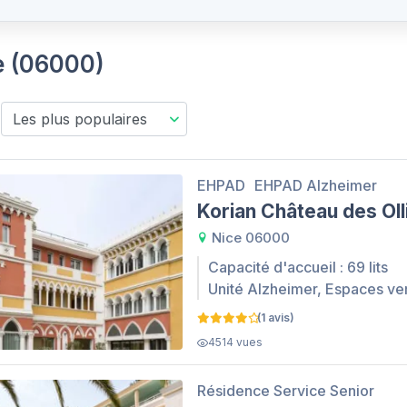
ce (06000)
EHPAD
EHPAD Alzheimer
Korian Château des Oll
Nice 06000
Capacité d'accueil : 69 lits
Unité Alzheimer, Espaces ve
(1 avis)
4514 vues
Résidence Service Senior