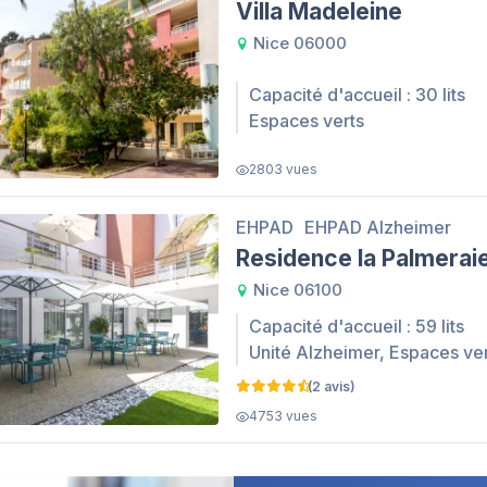
Villa Madeleine
Nice 06000
Capacité d'accueil : 30 lits
Espaces verts
2803 vues
EHPAD
EHPAD Alzheimer
Residence la Palmerai
Nice 06100
Capacité d'accueil : 59 lits
Unité Alzheimer, Espaces ve
(2 avis)
4753 vues