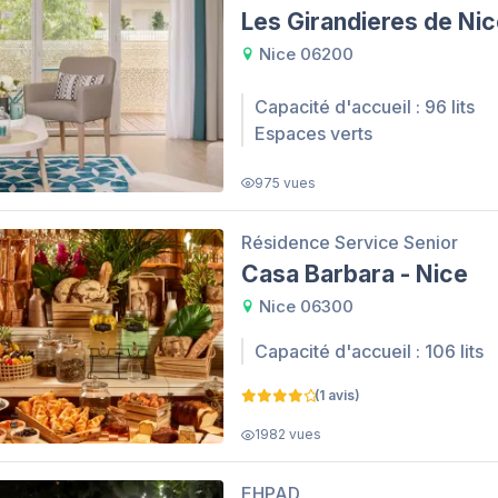
Les Girandieres de Ni
Nice 06200
Capacité d'accueil : 96 lits
Espaces verts
975 vues
Résidence Service Senior
Casa Barbara - Nice
Nice 06300
Capacité d'accueil : 106 lits
(1 avis)
1982 vues
EHPAD