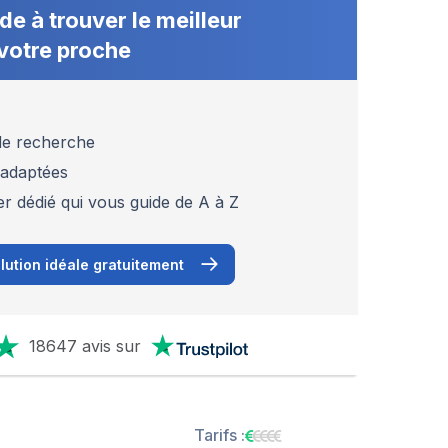
de à trouver le meilleur
votre proche
 de recherche
 adaptées
er dédié qui vous guide de A à Z
lution idéale gratuitement
18647 avis sur
Tarifs :