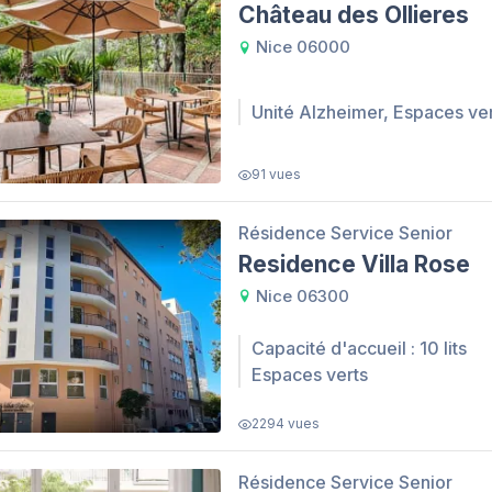
Château des Ollieres
Nice 06000
Unité Alzheimer, Espaces ve
91 vues
Résidence Service Senior
Residence Villa Rose
Nice 06300
Capacité d'accueil : 10 lits
Espaces verts
2294 vues
Résidence Service Senior