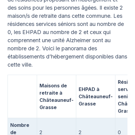
des soins pour les personnes âgées. Il existe 2
maison/s de retraite dans cette commune. Les
résidences services séniors sont au nombre de
0, les EHPAD au nombre de 2 et ceux qui
comprennent une unité Alzheimer sont au
nombre de 2. Voici le panorama des
établissements d’hébergement disponibles dans
cette ville.
Réside
Maisons de
EHPAD à
servic
retraite à
Châteauneuf-
senior 
Châteauneuf-
Grasse
Châtea
Grasse
Grasse
Nombre
de
2
2
0