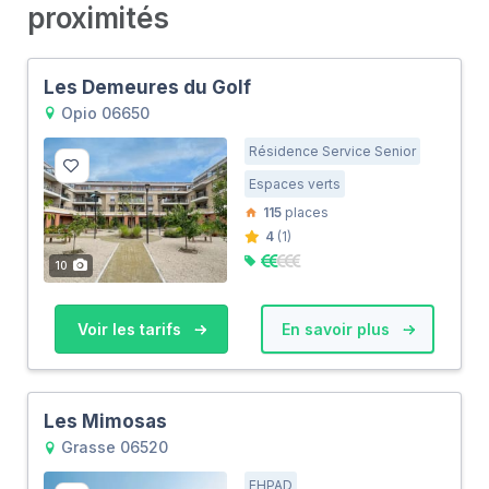
proximités
Les Demeures du Golf
Opio 06650
Résidence Service Senior
Espaces verts
115
places
4
(1)
10
Voir les tarifs
En savoir plus
Les Mimosas
Grasse 06520
EHPAD