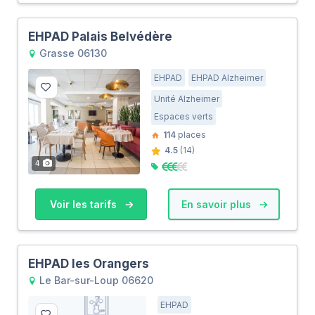
EHPAD Palais Belvédère
Grasse 06130
EHPAD
EHPAD Alzheimer
Unité Alzheimer
Espaces verts
114
places
4.5
(14)
4
Voir les tarifs
En savoir plus
EHPAD les Orangers
Le Bar-sur-Loup 06620
EHPAD