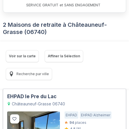
SERVICE GRATUIT et SANS ENGAGEMENT
2 Maisons de retraite à Châteauneuf-
Grasse (06740)
Voir sur la carte
Affiner la Sélection
Recherche par ville
EHPAD le Pre du Lac
Châteauneuf-Grasse 06740
EHPAD
EHPAD Alzheimer
94
places
4.5
(8)