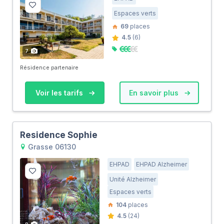
Espaces verts
69
places
4.5
(6)
7
Résidence partenaire
Voir les tarifs
En savoir plus
Residence Sophie
Grasse 06130
EHPAD
EHPAD Alzheimer
Unité Alzheimer
Espaces verts
104
places
4.5
(24)