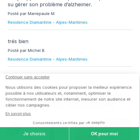
su gérer son problème d’alzheimer.
Posté par Mariepaule M.
Residence Diamantine
-
Alpes-Maritimes
trés bien
Posté par Michel B.
Residence Diamantine
-
Alpes-Maritimes
EHPAD & Maisons de retraite :
Villes les plus recherchées