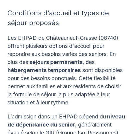
Conditions d’accueil et types de
séjour proposés
Les EHPAD de Châteauneuf-Grasse (06740)
offrent plusieurs options d'accueil pour
répondre aux besoins variés des seniors. En
plus des
séjours permanents
, des
hébergements temporaires
sont disponibles
pour des besoins ponctuels. Cette flexibilité
permet aux familles et aux résidents de choisir
la formule de séjour la plus adaptée à leur
situation et à leur rythme.
L’admission dans un EHPAD dépend du
niveau
de dépendance du senior
, généralement
évalué selon le GIR (Groupe Iso-Ressources),